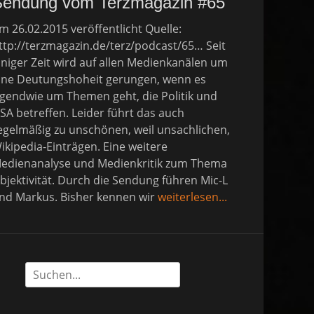
Sendung vom Terzmagazin #65
m 26.02.2015 veröffentlicht Quelle:
ttp://terzmagazin.de/terz/podcast/65… Seit
iniger Zeit wird auf allen Medienkanälen um
ine Deutungshoheit gerungen, wenn es
rgendwie um Themen geht, die Politik und
SA betreffen. Leider führt das auch
egelmäßig zu unschönen, weil unsachlichen,
ikipedia-Einträgen. Eine weitere
edienanalyse und Medienkritik zum Thema
bjektivität. Durch die Sendung führen Mic-L
nd Markus. Bisher kennen wir
weiterlesen...
Suche
nach: