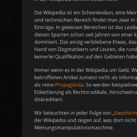
Die Wikipedia ist ein Scheinlexikon, eine M
und technischen Bereich findet man zwar in
Einträge. In gewissen Bereichen ist das Le
diesen Sparten schon seit Jahren von einer 
dominiert. Das einzig verbliebene Etwas, das
Hand von Dogmatikern und Leuten, die rund 
keinerlei Qualifikation auf den Gebieten habe
Immer wenn es in der Wikipedia um Geld, We
betroffenen Artikel zumeist nicht als Inform
als reine
Propaganda
. So werden beispielsw
Etikettierung als Rechtsradikale, Verschwör
diskreditiert.
Wir beleuchten in jeder Folge von „
Geschich
der Wikipedia und zeigen auf, was dort nicht
Meinungsmanipulationsmaschine.