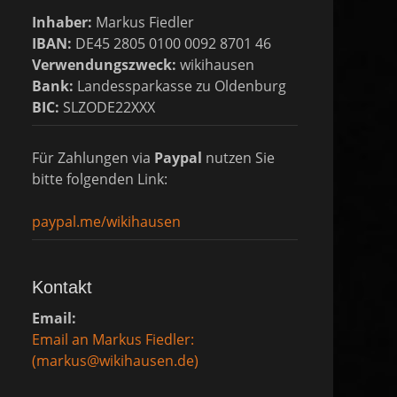
Inhaber:
Markus Fiedler
IBAN:
DE45 2805 0100 0092 8701 46
Verwendungszweck:
wikihausen
Bank:
Landessparkasse zu Oldenburg
BIC:
SLZODE22XXX
Für Zahlungen via
Paypal
nutzen Sie
bitte folgenden Link:
paypal.me/wikihausen
Kontakt
Email:
Email an Markus Fiedler:
(markus@wikihausen.de)