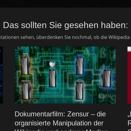
Das sollten Sie gesehen haben:
tionen sehen, überdenken Sie nochmal, ob die Wikipedia wirk
Dokumentarfilm: Zensur – die
„
organisierte Manipulation der
R