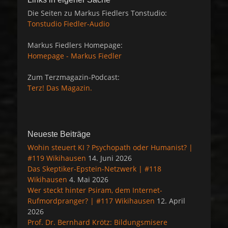
Die Seiten zu Markus Fiedlers Tonstudio:
Tonstudio Fiedler-Audio
Markus Fiedlers Homepage:
Homepage - Markus Fiedler
Zum Terzmagazin-Podcast:
Terz! Das Magazin.
Neueste Beiträge
Wohin steuert KI ? Psychopath oder Humanist? |
#119 Wikihausen
14. Juni 2026
Das Skeptiker-Epstein-Netzwerk | #118
Wikihausen
4. Mai 2026
Wer steckt hinter Psiram, dem Internet-
Rufmordpranger? | #117 Wikihausen
12. April
2026
Prof. Dr. Bernhard Krötz: Bildungsmisere