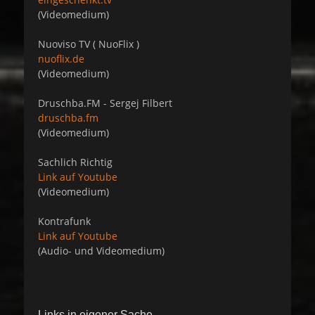
(Videomedium)
Nuoviso TV ( NuoFlix )
nuoflix.de
(Videomedium)
Druschba.FM - Sergej Filbert
druschba.fm
(Videomedium)
Sachlich Richtig
Link auf Youtube
(Videomedium)
Kontrafunk
Link auf Youtube
(Audio- und Videomedium)
Links in eigener Sache