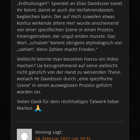
„Enthüllungen“: Spendet an Elias Davidsson soviel
ihr könnt, damit er auch die Verfahrenskosten
begleichen kann. Der auf mich zuweilen etwas
konfus wirkende ältere Herr wurde anscheinend
von einer spezifischen Szene in einen Prozess
hineingetrieben, der ungut enden musste. Das
Wort „schalom“ kommt übrigens etymologisch von
„zahlen“, denn Zahlen macht Frieden.“
Vielleicht könnte man beizeiten hierzu ein Video
machen? Ua bezugnehmend auf seine vielleicht
nicht gänzlich von der Hand zu weisenden These,
wonach Hr Davidsson durch „eine spezifische
Szene“ in einen ausweglosen Prozess geführt
worden sei.
Vielen Dank für dein reichhaltiges Tatwerk lieber
Markus
Henning
sagt:
24. Februar 2022 um 16:31