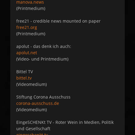
manova.news
(Printmedium)
free21 - credible news mounted on paper
free21.org
(Printmedium)
apolut - das denk ich auch:
apolut.net
(Video- und Printmedium)
Bittel TV
bittel.tv
(Videomedium)
Stiftung Corona Ausschuss
corona-ausschuss.de
(Videomedium)
EingeSCHENKt TV - Roter Wein in Medien, Politik
und Gesellschaft
eingeschenkt.tv