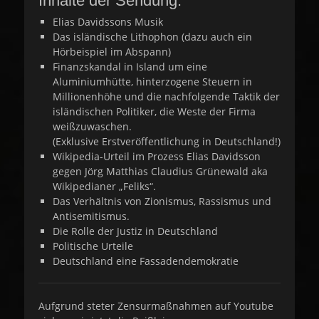
Inhalte der Sendung:
Elias Davidssons Musik
Das isländische Lithophon (dazu auch ein
Hörbeispiel im Abspann)
Finanzskandal in Island um eine
Aluminiumhütte, hinterzogene Steuern in
Millionenhöhe und die nachfolgende Taktik der
isländischen Politiker, die Weste der Firma
weißzuwaschen.
(Exklusive Erstveröffentlichung in Deutschland!)
Wikipedia-Urteil im Prozess Elias Davidsson
gegen Jörg Matthias Claudius Grünewald aka
Wikipedianer „Feliks“.
Das Verhältnis von Zionismus, Rassismus und
Antisemitismus.
Die Rolle der Justiz in Deutschland
Politische Urteile
Deutschland eine Fassadendemokratie
Aufgrund steter Zensurmaßnahmen auf Youtube