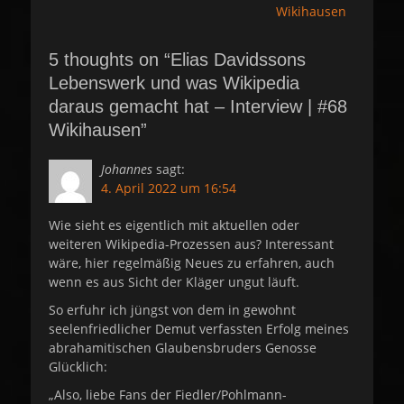
Wikihausen
5 thoughts on “Elias Davidssons
Lebenswerk und was Wikipedia
daraus gemacht hat – Interview | #68
Wikihausen”
Johannes
sagt:
4. April 2022 um 16:54
Wie sieht es eigentlich mit aktuellen oder
weiteren Wikipedia-Prozessen aus? Interessant
wäre, hier regelmäßig Neues zu erfahren, auch
wenn es aus Sicht der Kläger ungut läuft.
So erfuhr ich jüngst von dem in gewohnt
seelenfriedlicher Demut verfassten Erfolg meines
abrahamitischen Glaubensbruders Genosse
Glücklich:
„Also, liebe Fans der Fiedler/Pohlmann-