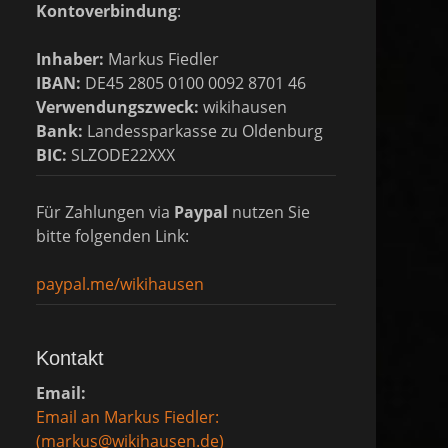
Kontoverbindung
:
Inhaber:
Markus Fiedler
IBAN:
DE45 2805 0100 0092 8701 46
Verwendungszweck:
wikihausen
Bank:
Landessparkasse zu Oldenburg
BIC:
SLZODE22XXX
Für Zahlungen via
Paypal
nutzen Sie
bitte folgenden Link:
paypal.me/wikihausen
Kontakt
Email:
Email an Markus Fiedler:
(markus@wikihausen.de)