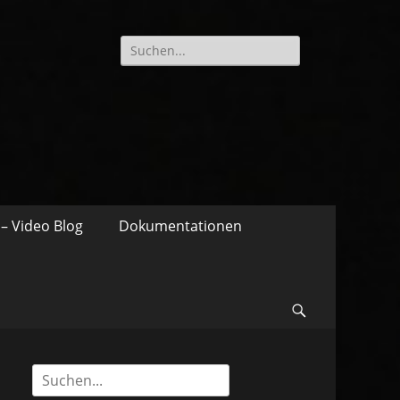
Suche
nach:
– Video Blog
Dokumentationen
Suchen
Suche
nach: