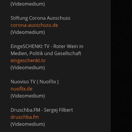
(Videomedium)
Stiftung Corona Ausschuss
corona-ausschuss.de
(Videomedium)
EingeSCHENKt TV - Roter Wein in
Medien, Politik und Gesellschaft
eingeschenkt.tv
(Videomedium)
Nuoviso TV ( NuoFlix )
nuoflix.de
(Videomedium)
Druschba.FM - Sergej Filbert
druschba.fm
(Videomedium)