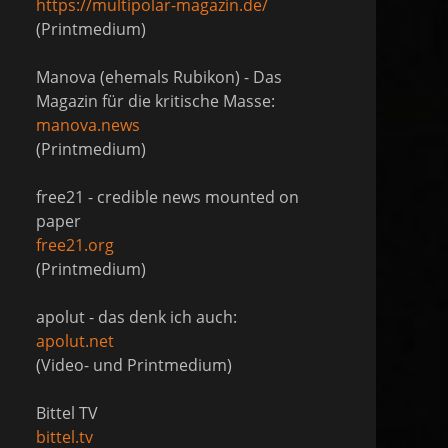
https://multipolar-magazin.de/
(Printmedium)
Manova (ehemals Rubikon) - Das
Magazin für die kritische Masse:
manova.news
(Printmedium)
free21 - credible news mounted on
paper
free21.org
(Printmedium)
apolut - das denk ich auch:
apolut.net
(Video- und Printmedium)
Bittel TV
bittel.tv