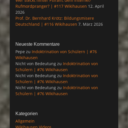
Wer steckt hinter Psiram, dem Internet-
Rufmordpranger? | #117 Wikihausen
12. April
2026
Prof. Dr. Bernhard Krötz: Bildungsmisere
Deutschland | #116 Wikihausen
7. März 2026
Neueste Kommentare
Pepe
zu
Indoktrination von Schülern | #76
Wikihausen
Nicht von Bedeutung
zu
Indoktrination von
Schülern | #76 Wikihausen
Nicht von Bedeutung
zu
Indoktrination von
Schülern | #76 Wikihausen
Nicht von Bedeutung
zu
Indoktrination von
Schülern | #76 Wikihausen
Kategorien
Allgemein
Wikihausen Videos