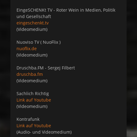
EingeSCHENKt TV - Roter Wein in Medien, Politik
und Gesellschaft
eingeschenkt.tv
(Videomedium)
Nuoviso TV ( NuoFlix )
nuoflix.de
(Videomedium)
Druschba.FM - Sergej Filbert
druschba.fm
(Videomedium)
Sachlich Richtig
Link auf Youtube
(Videomedium)
Kontrafunk
Link auf Youtube
(Audio- und Videomedium)