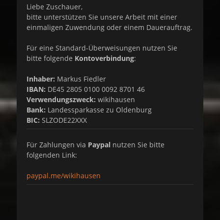
Liebe Zuschauer,
bitte unterstützen Sie unsere Arbeit mit einer
einmaligen Zuwendung oder einem Dauerauftrag.
Für eine Standard-Überweisungen nutzen Sie
bitte folgende
Kontoverbindung
:
Inhaber:
Markus Fiedler
IBAN:
DE45 2805 0100 0092 8701 46
Verwendungszweck:
wikihausen
Bank:
Landessparkasse zu Oldenburg
BIC:
SLZODE22XXX
Für Zahlungen via
Paypal
nutzen Sie bitte
folgenden Link:
paypal.me/wikihausen