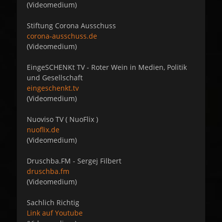
(Videomedium)
Stiftung Corona Ausschuss
corona-ausschuss.de
(Videomedium)
EingeSCHENKt TV - Roter Wein in Medien, Politik
und Gesellschaft
eingeschenkt.tv
(Videomedium)
Nuoviso TV ( NuoFlix )
nuoflix.de
(Videomedium)
Druschba.FM - Sergej Filbert
druschba.fm
(Videomedium)
Sachlich Richtig
Link auf Youtube