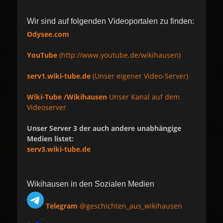
Wir sind auf folgenden Videoportalen zu finden:
Odysee.com
YouTube
(http://www.youtube.de/wikihausen)
serv1.wiki-tube.de
(Unser eigener Video-Server)
Wiki-Tube /Wikihausen
Unser Kanal auf dem
Videoserver
Unser Server 3 der auch andere unabhängige
Medien listet:
serv3.wiki-tube.de
Wikihausen in den Sozialen Medien
Telegram
@geschichten_aus_wikihausen