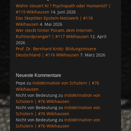
Wohin steuert KI ? Psychopath oder Humanist? |
#119 Wikihausen
14. Juni 2026
Das Skeptiker-Epstein-Netzwerk | #118
Wikihausen
4. Mai 2026
Wer steckt hinter Psiram, dem Internet-
Rufmordpranger? | #117 Wikihausen
12. April
2026
Prof. Dr. Bernhard Krötz: Bildungsmisere
Deutschland | #116 Wikihausen
7. März 2026
Neueste Kommentare
Pepe
zu
Indoktrination von Schülern | #76
Wikihausen
Nicht von Bedeutung
zu
Indoktrination von
Schülern | #76 Wikihausen
Nicht von Bedeutung
zu
Indoktrination von
Schülern | #76 Wikihausen
Nicht von Bedeutung
zu
Indoktrination von
Schülern | #76 Wikihausen