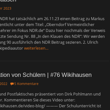
er 2023
r NDR hat tatsächlich am 26.11.23 einen Beitrag zu Markus
fentlicht unter dem Titel: „Oberndorf Vermeintlicher
ehrer im Fokus NDR.de“ Dazu hier nochmals der Verweis
tzte Sendung Nr. 88 „In den Klauen des NDR“: Wir werden
ng 90 ausführlich den NDR Beitrag sezieren. 2. Ulrich
ikipediaautor
weiterlesen…
ation von Schülern | #76 Wikihausen
 2022
5 Kommentare
d Postfaktisches präsentiert von Dirk Pohlmann und
r. Kommentieren Sie dieses Video unter:
ikihausen.de/video-blog/ ——— Der Schulunterricht ist