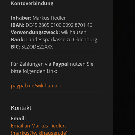
Kontoverbindung
:
Inhaber:
Markus Fiedler
IBAN:
DE45 2805 0100 0092 8701 46
Verwendungszweck:
wikihausen
Bank:
Landessparkasse zu Oldenburg
BIC:
SLZODE22XXX
Für Zahlungen via
Paypal
nutzen Sie
bitte folgenden Link:
paypal.me/wikihausen
Kontakt
Email:
Email an Markus Fiedler:
(markus@wikihausen.de)