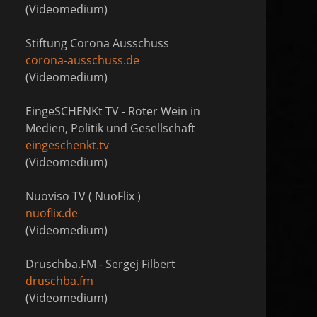
(Videomedium)
Stiftung Corona Ausschuss
corona-ausschuss.de
(Videomedium)
EingeSCHENKt TV - Roter Wein in
Medien, Politik und Gesellschaft
eingeschenkt.tv
(Videomedium)
Nuoviso TV ( NuoFlix )
nuoflix.de
(Videomedium)
Druschba.FM - Sergej Filbert
druschba.fm
(Videomedium)