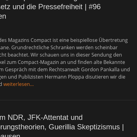
tz und die Pressefreiheit | #96
en
es Magazins Compact ist eine beispiellose Übertretung
gane. Grundrechtliche Schranken werden scheinbar
icht beachtet. Wir schauen uns in dieser Sendung den
ikel zum Compact-Magazin an und finden alte Bekannte
im Gespräch mit dem Rechtsanwalt Gordon Pankalla und
gen und Publizisten Hermann Ploppa disutieren wir die
nd
weiterlesen…
m NDR, JFK-Attentat und
ungstheorien, Guerillia Skeptizismus |
hausen