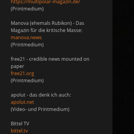
https://multipolar-magazin.de/
(Printmedium)
Manova (ehemals Rubikon) - Das
Magazin für die kritische Masse:
manova.news
(Printmedium)
free21 - credible news mounted on
paper
free21.org
(Printmedium)
apolut - das denk ich auch:
apolut.net
(Video- und Printmedium)
Bittel TV
bittel.tv