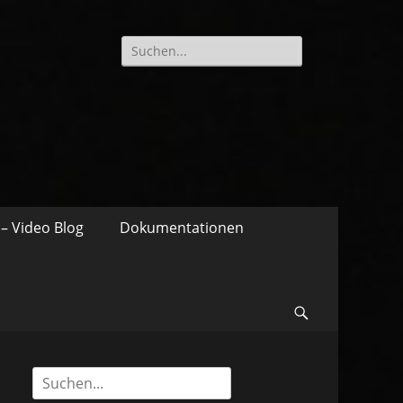
Suche
nach:
– Video Blog
Dokumentationen
Suchen
Suche
nach: