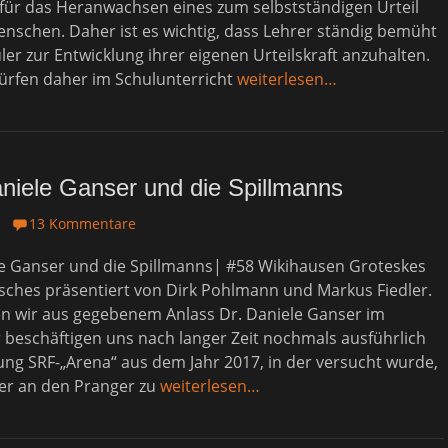
für das Heranwachsen eines zum selbstständigen Urteil
nschen. Daher ist es wichtig, dass Lehrer ständig bemüht
üler zur Entwicklung ihrer eigenen Urteilskraft anzuhalten.
dürfen daher im Schulunterricht
weiterlesen…
niele Ganser und die Spillmanns
1
13 Kommentare
le Ganser und die Spillmanns| #58 Wikihausen Groteskes
isches präsentiert von Dirk Pohlmann und Markus Fiedler.
n wir aus gegebenem Anlass Dr. Daniele Ganser im
r beschäftigen uns nach langer Zeit nochmals ausführlich
ng SRF-„Arena“ aus dem Jahr 2017, in der versucht wurde,
er an den Pranger zu
weiterlesen…