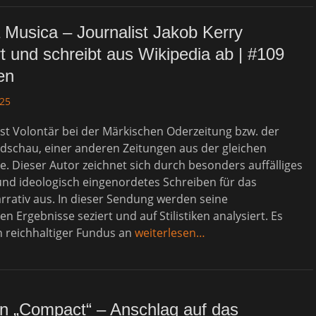
 Musica – Journalist Jakob Kerry
t und schreibt aus Wikipedia ab | #109
en
025
st Volontär bei der Märkischen Oderzeitung bzw. der
ndschau, einer anderen Zeitungen aus der gleichen
. Dieser Autor zeichnet sich durch besonders auffälliges
und ideologisch eingenordetes Schreiben für das
rrativ aus. In dieser Sendung werden seine
en Ergebnisse seziert und auf Stilistiken analysiert. Es
in reichhaltiger Fundus an
weiterlesen…
n „Compact“ – Anschlag auf das