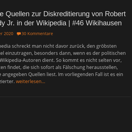
e Quellen zur Diskreditierung von Robert
y Jr. in der Wikipedia | #46 Wikihausen
r 2020
30 Kommentare
ipedia schreckt man nicht davor zurück, den gröbsten
kel einzutragen, besonders dann, wenn es der politischen
Wikipedia-Autoren dient. So kommt es nicht selten vor,
n findet, die sich sofort als Fälschung herausstellen,
angegeben Quellen liest. Im vorliegenden Fall ist es ein
ierter.
weiterlesen…