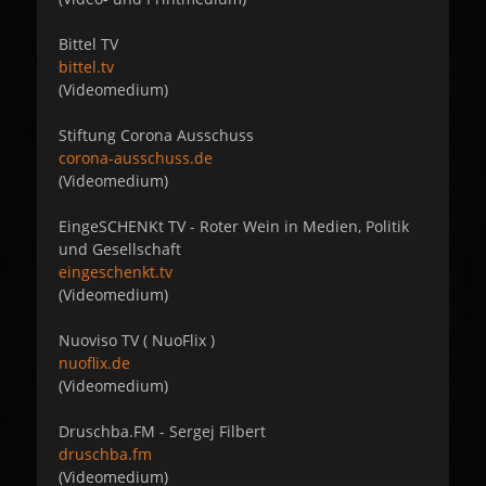
Bittel TV
bittel.tv
(Videomedium)
Stiftung Corona Ausschuss
corona-ausschuss.de
(Videomedium)
EingeSCHENKt TV - Roter Wein in Medien, Politik
und Gesellschaft
eingeschenkt.tv
(Videomedium)
Nuoviso TV ( NuoFlix )
nuoflix.de
(Videomedium)
Druschba.FM - Sergej Filbert
druschba.fm
(Videomedium)