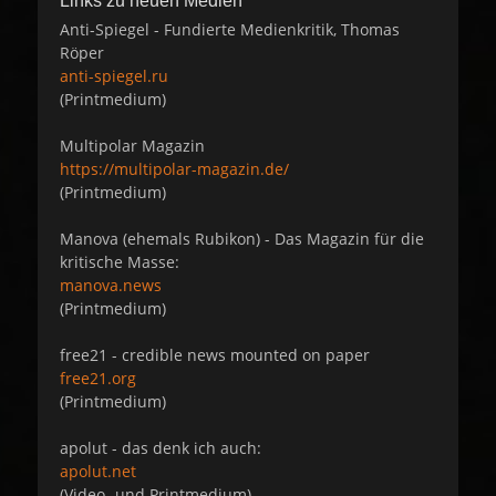
Links zu neuen Medien
Anti-Spiegel - Fundierte Medienkritik, Thomas
Röper
anti-spiegel.ru
(Printmedium)
Multipolar Magazin
https://multipolar-magazin.de/
(Printmedium)
Manova (ehemals Rubikon) - Das Magazin für die
kritische Masse:
manova.news
(Printmedium)
free21 - credible news mounted on paper
free21.org
(Printmedium)
apolut - das denk ich auch:
apolut.net
(Video- und Printmedium)