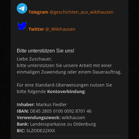
Telegram
@geschichten_aus_wikihausen
Twitter
@_Wikihausen
Bitte unterstützen Sie uns!
Liebe Zuschauer,
bitte unterstützen Sie unsere Arbeit mit einer
einmaligen Zuwendung oder einem Dauerauftrag.
Für eine Standard-Überweisungen nutzen Sie
bitte folgende
Kontoverbindung
:
Inhaber:
Markus Fiedler
IBAN:
DE45 2805 0100 0092 8701 46
Verwendungszweck:
wikihausen
Bank:
Landessparkasse zu Oldenburg
BIC:
SLZODE22XXX