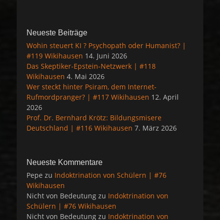
Neueste Beiträge
Wohin steuert KI ? Psychopath oder Humanist? |
#119 Wikihausen
14. Juni 2026
Das Skeptiker-Epstein-Netzwerk | #118
Wikihausen
4. Mai 2026
Wer steckt hinter Psiram, dem Internet-
Rufmordpranger? | #117 Wikihausen
12. April
2026
Prof. Dr. Bernhard Krötz: Bildungsmisere
Deutschland | #116 Wikihausen
7. März 2026
Neueste Kommentare
Pepe
zu
Indoktrination von Schülern | #76
Wikihausen
Nicht von Bedeutung
zu
Indoktrination von
Schülern | #76 Wikihausen
Nicht von Bedeutung
zu
Indoktrination von