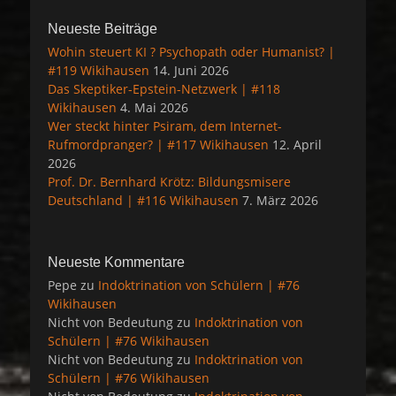
Neueste Beiträge
Wohin steuert KI ? Psychopath oder Humanist? |
#119 Wikihausen
14. Juni 2026
Das Skeptiker-Epstein-Netzwerk | #118
Wikihausen
4. Mai 2026
Wer steckt hinter Psiram, dem Internet-
Rufmordpranger? | #117 Wikihausen
12. April
2026
Prof. Dr. Bernhard Krötz: Bildungsmisere
Deutschland | #116 Wikihausen
7. März 2026
Neueste Kommentare
Pepe
zu
Indoktrination von Schülern | #76
Wikihausen
Nicht von Bedeutung
zu
Indoktrination von
Schülern | #76 Wikihausen
Nicht von Bedeutung
zu
Indoktrination von
Schülern | #76 Wikihausen