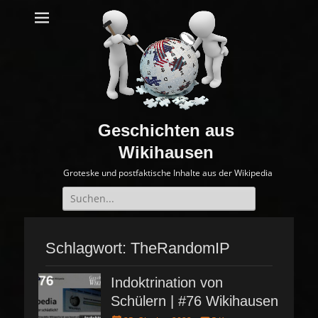
Geschichten aus
Wikihausen
Groteske und postfaktische Inhalte aus der Wikipedia
Suche
nach:
Schlagwort:
TheRandomIP
Indoktrination von
Schülern | #76 Wikihausen