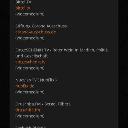
Bittel TV
bittel.tv
(Videomedium)
Stiftung Corona Ausschuss
corona-ausschuss.de
(Videomedium)
EingeSCHENKt TV - Roter Wein in Medien, Politik
und Gesellschaft
eingeschenkt.tv
(Videomedium)
Nuoviso TV ( NuoFlix )
nuoflix.de
(Videomedium)
Druschba.FM - Sergej Filbert
druschba.fm
(Videomedium)
Sachlich Richtig