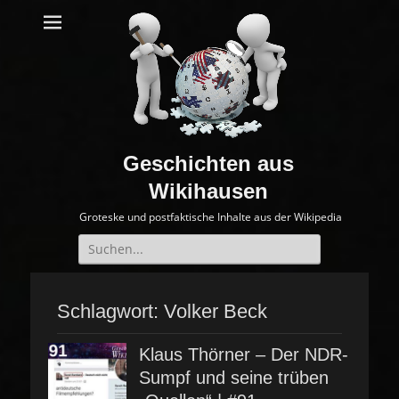
Geschichten aus
Wikihausen
Groteske und postfaktische Inhalte aus der Wikipedia
Suche
nach:
Schlagwort:
Volker Beck
Klaus Thörner – Der NDR-
Sumpf und seine trüben