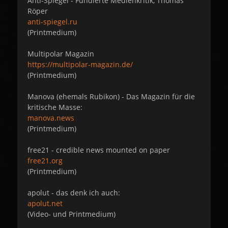
Anti-Spiegel - Fundierte Medienkritik, Thomas
Röper
anti-spiegel.ru
(Printmedium)
Multipolar Magazin
https://multipolar-magazin.de/
(Printmedium)
Manova (ehemals Rubikon) - Das Magazin für die
kritische Masse:
manova.news
(Printmedium)
free21 - credible news mounted on paper
free21.org
(Printmedium)
apolut - das denk ich auch:
apolut.net
(Video- und Printmedium)