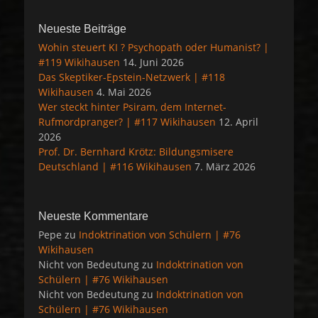
Neueste Beiträge
Wohin steuert KI ? Psychopath oder Humanist? |
#119 Wikihausen
14. Juni 2026
Das Skeptiker-Epstein-Netzwerk | #118
Wikihausen
4. Mai 2026
Wer steckt hinter Psiram, dem Internet-
Rufmordpranger? | #117 Wikihausen
12. April
2026
Prof. Dr. Bernhard Krötz: Bildungsmisere
Deutschland | #116 Wikihausen
7. März 2026
Neueste Kommentare
Pepe
zu
Indoktrination von Schülern | #76
Wikihausen
Nicht von Bedeutung
zu
Indoktrination von
Schülern | #76 Wikihausen
Nicht von Bedeutung
zu
Indoktrination von
Schülern | #76 Wikihausen