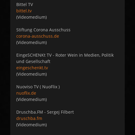
Bittel TV
bittel.tv
(Videomedium)
Stiftung Corona Ausschuss
corona-ausschuss.de
(Videomedium)
EingeSCHENKt TV - Roter Wein in Medien, Politik
und Gesellschaft
eingeschenkt.tv
(Videomedium)
Nuoviso TV ( NuoFlix )
nuoflix.de
(Videomedium)
Druschba.FM - Sergej Filbert
druschba.fm
(Videomedium)