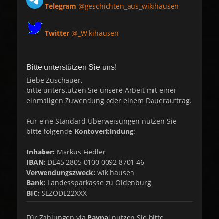
Telegram
@geschichten_aus_wikihausen
Twitter
@_Wikihausen
Bitte unterstützen Sie uns!
Liebe Zuschauer,
bitte unterstützen Sie unsere Arbeit mit einer
einmaligen Zuwendung oder einem Dauerauftrag.
Für eine Standard-Überweisungen nutzen Sie
bitte folgende
Kontoverbindung
:
Inhaber:
Markus Fiedler
IBAN:
DE45 2805 0100 0092 8701 46
Verwendungszweck:
wikihausen
Bank:
Landessparkasse zu Oldenburg
BIC:
SLZODE22XXX
Für Zahlungen via
Paypal
nutzen Sie bitte