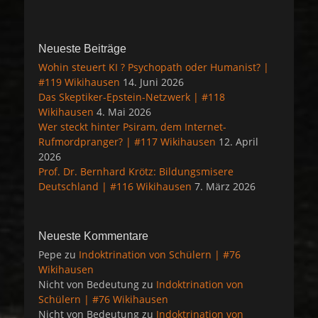
Neueste Beiträge
Wohin steuert KI ? Psychopath oder Humanist? |
#119 Wikihausen
14. Juni 2026
Das Skeptiker-Epstein-Netzwerk | #118
Wikihausen
4. Mai 2026
Wer steckt hinter Psiram, dem Internet-
Rufmordpranger? | #117 Wikihausen
12. April
2026
Prof. Dr. Bernhard Krötz: Bildungsmisere
Deutschland | #116 Wikihausen
7. März 2026
Neueste Kommentare
Pepe
zu
Indoktrination von Schülern | #76
Wikihausen
Nicht von Bedeutung
zu
Indoktrination von
Schülern | #76 Wikihausen
Nicht von Bedeutung
zu
Indoktrination von