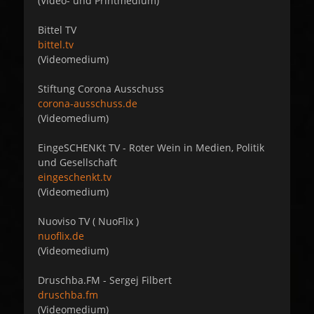
(Video- und Printmedium)
Bittel TV
bittel.tv
(Videomedium)
Stiftung Corona Ausschuss
corona-ausschuss.de
(Videomedium)
EingeSCHENKt TV - Roter Wein in Medien, Politik
und Gesellschaft
eingeschenkt.tv
(Videomedium)
Nuoviso TV ( NuoFlix )
nuoflix.de
(Videomedium)
Druschba.FM - Sergej Filbert
druschba.fm
(Videomedium)