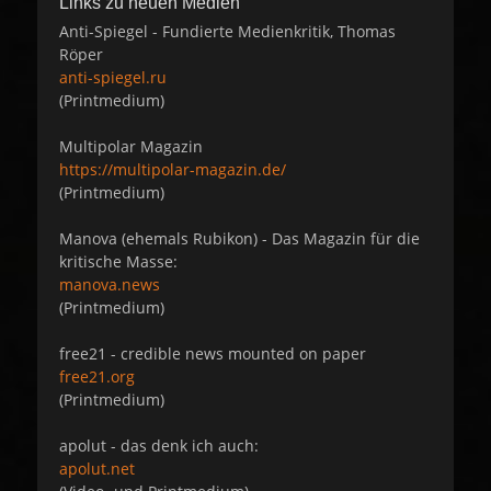
Links zu neuen Medien
Anti-Spiegel - Fundierte Medienkritik, Thomas
Röper
anti-spiegel.ru
(Printmedium)
Multipolar Magazin
https://multipolar-magazin.de/
(Printmedium)
Manova (ehemals Rubikon) - Das Magazin für die
kritische Masse:
manova.news
(Printmedium)
free21 - credible news mounted on paper
free21.org
(Printmedium)
apolut - das denk ich auch:
apolut.net