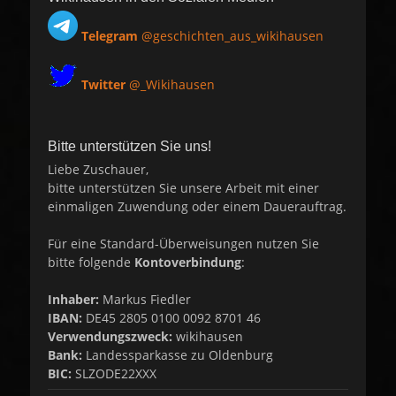
Telegram
@geschichten_aus_wikihausen
Twitter
@_Wikihausen
Bitte unterstützen Sie uns!
Liebe Zuschauer,
bitte unterstützen Sie unsere Arbeit mit einer
einmaligen Zuwendung oder einem Dauerauftrag.
Für eine Standard-Überweisungen nutzen Sie
bitte folgende
Kontoverbindung
:
Inhaber:
Markus Fiedler
IBAN:
DE45 2805 0100 0092 8701 46
Verwendungszweck:
wikihausen
Bank:
Landessparkasse zu Oldenburg
BIC:
SLZODE22XXX