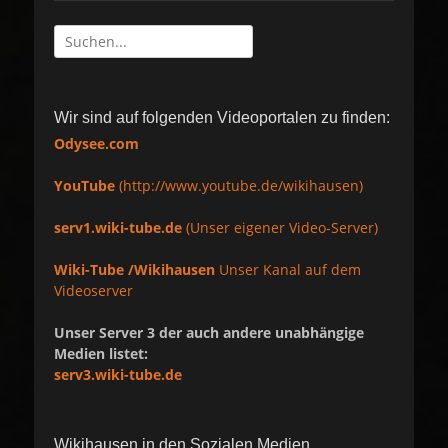
Suche
nach:
Wir sind auf folgenden Videoportalen zu finden:
Odysee.com
YouTube
(http://www.youtube.de/wikihausen)
serv1.wiki-tube.de
(Unser eigener Video-Server)
Wiki-Tube /Wikihausen
Unser Kanal auf dem
Videoserver
Unser Server 3 der auch andere unabhängige
Medien listet:
serv3.wiki-tube.de
Wikihausen in den Sozialen Medien