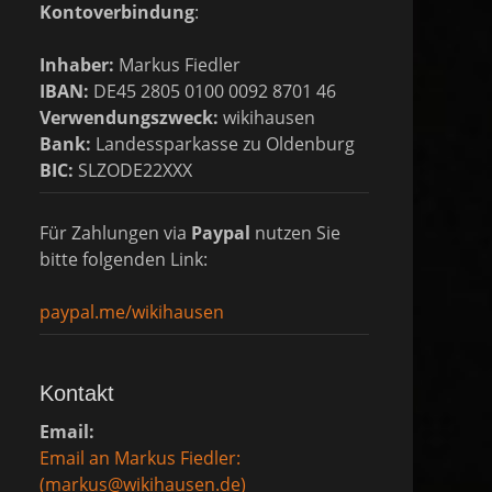
Kontoverbindung
:
Inhaber:
Markus Fiedler
IBAN:
DE45 2805 0100 0092 8701 46
Verwendungszweck:
wikihausen
Bank:
Landessparkasse zu Oldenburg
BIC:
SLZODE22XXX
Für Zahlungen via
Paypal
nutzen Sie
bitte folgenden Link:
paypal.me/wikihausen
Kontakt
Email:
Email an Markus Fiedler:
(markus@wikihausen.de)