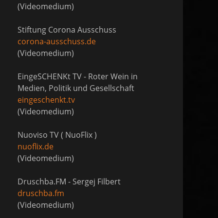
(Videomedium)
Stiftung Corona Ausschuss
corona-ausschuss.de
(Videomedium)
EingeSCHENKt TV - Roter Wein in
Medien, Politik und Gesellschaft
eingeschenkt.tv
(Videomedium)
Nuoviso TV ( NuoFlix )
nuoflix.de
(Videomedium)
Druschba.FM - Sergej Filbert
druschba.fm
(Videomedium)