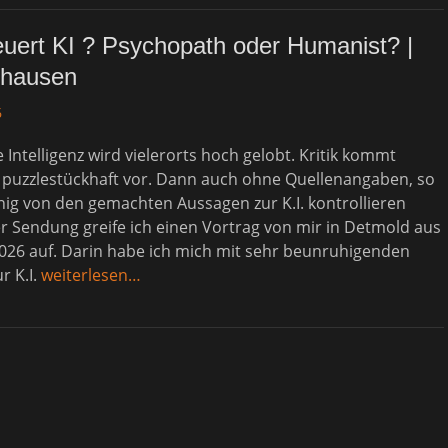
uert KI ? Psychopath oder Humanist? |
ihausen
6
e Intelligenz wird vielerorts hoch gelobt. Kritik kommt
 puzzlestückhaft vor. Dann auch ohne Quellenangaben, so
ig von den gemachten Aussagen zur K.I. kontrollieren
er Sendung greife ich einen Vortrag von mir in Detmold aus
026 auf. Darin habe ich mich mit sehr beunruhigenden
r K.I.
weiterlesen…