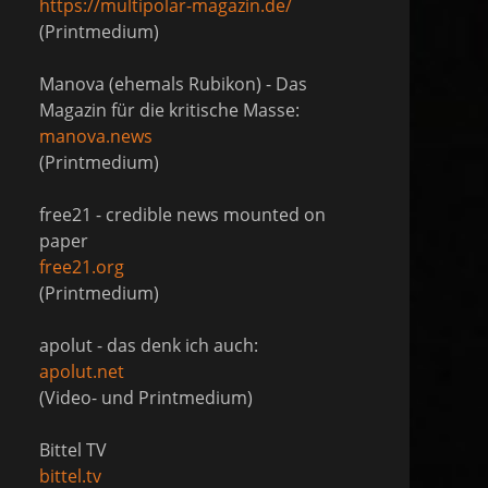
https://multipolar-magazin.de/
(Printmedium)
Manova (ehemals Rubikon) - Das
Magazin für die kritische Masse:
manova.news
(Printmedium)
free21 - credible news mounted on
paper
free21.org
(Printmedium)
apolut - das denk ich auch:
apolut.net
(Video- und Printmedium)
Bittel TV
bittel.tv