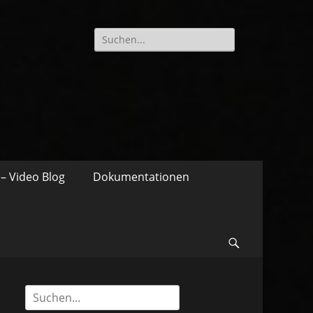
Suche
nach:
– Video Blog
Dokumentationen
Suchen
Suche
nach: