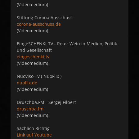
(Videomedium)
Stiftung Corona Ausschuss
corona-ausschuss.de
(Videomedium)
EingeSCHENKt TV - Roter Wein in Medien, Politik
und Gesellschaft
eingeschenkt.tv
(Videomedium)
Nuoviso TV ( NuoFlix )
nuoflix.de
(Videomedium)
Druschba.FM - Sergej Filbert
druschba.fm
(Videomedium)
Sachlich Richtig
Link auf Youtube