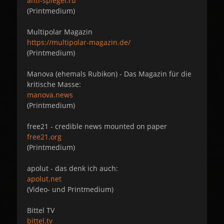
anti-spiegel.ru
(Printmedium)
Multipolar Magazin
https://multipolar-magazin.de/
(Printmedium)
Manova (ehemals Rubikon) - Das Magazin für die
kritische Masse:
manova.news
(Printmedium)
free21 - credible news mounted on paper
free21.org
(Printmedium)
apolut - das denk ich auch:
apolut.net
(Video- und Printmedium)
Bittel TV
bittel.tv