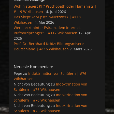
Wohin steuert KI ? Psychopath oder Humanist? |
#119 Wikihausen
14. Juni 2026
Das Skeptiker-Epstein-Netzwerk | #118
Wikihausen
4. Mai 2026
Wer steckt hinter Psiram, dem Internet-
Rufmordpranger? | #117 Wikihausen
12. April
2026
Prof. Dr. Bernhard Krötz: Bildungsmisere
Deutschland | #116 Wikihausen
7. März 2026
Neueste Kommentare
Pepe
zu
Indoktrination von Schülern | #76
Wikihausen
Nicht von Bedeutung
zu
Indoktrination von
Schülern | #76 Wikihausen
Nicht von Bedeutung
zu
Indoktrination von
Schülern | #76 Wikihausen
Nicht von Bedeutung
zu
Indoktrination von
Schülern | #76 Wikihausen