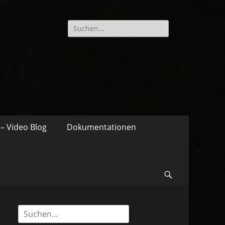
Suche
nach:
– Video Blog
Dokumentationen
Suchen
Suche
nach: