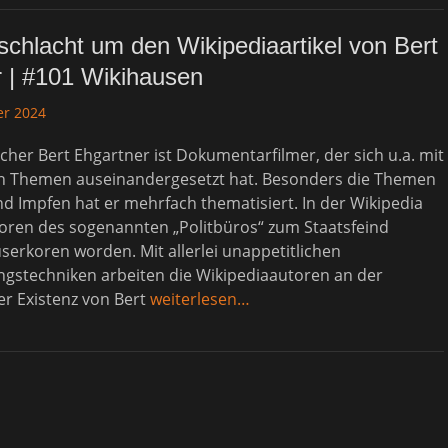
hlacht um den Wikipediaartikel von Bert
 | #101 Wikihausen
er 2024
her Bert Ehgartner ist Dokumentarfilmer, der sich u.a. mit
n Themen auseinandergesetzt hat. Besonders die Themen
 Impfen hat er mehrfach thematisiert. In der Wikipedia
toren des sogenannten „Politbüros“ zum Staatsfeind
erkoren worden. Mit allerlei unappetitlichen
ngstechniken arbeiten die Wikipediaautoren an der
er Existenz von Bert
weiterlesen…