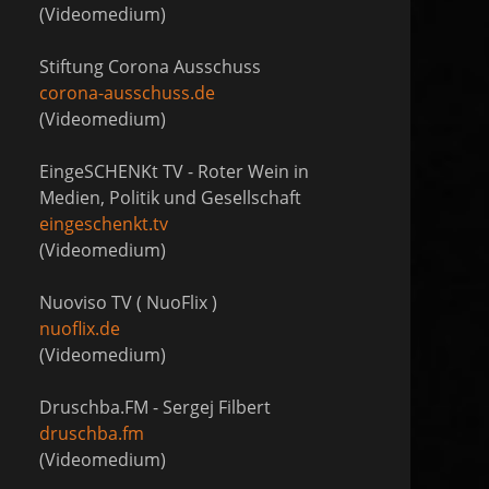
(Videomedium)
Stiftung Corona Ausschuss
corona-ausschuss.de
(Videomedium)
EingeSCHENKt TV - Roter Wein in
Medien, Politik und Gesellschaft
eingeschenkt.tv
(Videomedium)
Nuoviso TV ( NuoFlix )
nuoflix.de
(Videomedium)
Druschba.FM - Sergej Filbert
druschba.fm
(Videomedium)