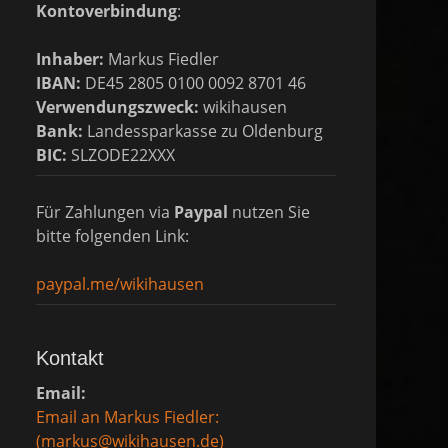
Kontoverbindung
:
Inhaber:
Markus Fiedler
IBAN:
DE45 2805 0100 0092 8701 46
Verwendungszweck:
wikihausen
Bank:
Landessparkasse zu Oldenburg
BIC:
SLZODE22XXX
Für Zahlungen via
Paypal
nutzen Sie
bitte folgenden Link:
paypal.me/wikihausen
Kontakt
Email:
Email an Markus Fiedler:
(markus@wikihausen.de)