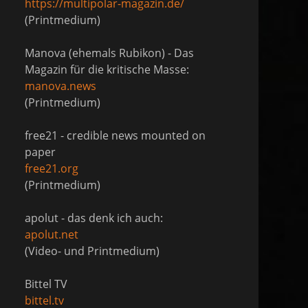
https://multipolar-magazin.de/
(Printmedium)
Manova (ehemals Rubikon) - Das
Magazin für die kritische Masse:
manova.news
(Printmedium)
free21 - credible news mounted on
paper
free21.org
(Printmedium)
apolut - das denk ich auch:
apolut.net
(Video- und Printmedium)
Bittel TV
bittel.tv