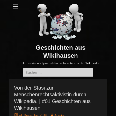
Geschichten aus
Wikihausen
Groteske und postfaktische Inhalte aus der Wikipedia
Suche
nach:
Von der Stasi zur
Menschenrechtsaktivistin durch
Wikipedia. | #01 Geschichten aus
Wikihausen
P
A
24. Dezember 2018
Admin