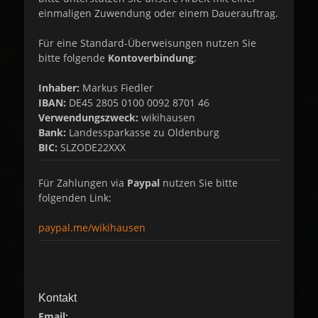
einmaligen Zuwendung oder einem Dauerauftrag.
Für eine Standard-Überweisungen nutzen Sie
bitte folgende
Kontoverbindung
:
Inhaber:
Markus Fiedler
IBAN:
DE45 2805 0100 0092 8701 46
Verwendungszweck:
wikihausen
Bank:
Landessparkasse zu Oldenburg
BIC:
SLZODE22XXX
Für Zahlungen via
Paypal
nutzen Sie bitte
folgenden Link:
paypal.me/wikihausen
Kontakt
Email: