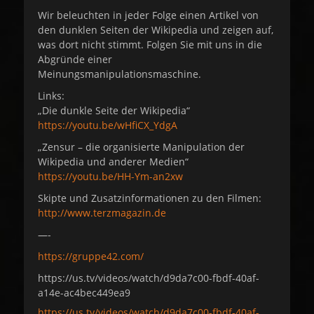
Wir beleuchten in jeder Folge einen Artikel von
den dunklen Seiten der Wikipedia und zeigen auf,
was dort nicht stimmt. Folgen Sie mit uns in die
Abgründe einer
Meinungsmanipulationsmaschine.
Links:
„Die dunkle Seite der Wikipedia“
https://youtu.be/wHfiCX_YdgA
„Zensur – die organisierte Manipulation der
Wikipedia und anderer Medien“
https://youtu.be/HH-Ym-an2xw
Skipte und Zusatzinformationen zu den Filmen:
http://www.terzmagazin.de
—-
https://gruppe42.com/
https://us.tv/videos/watch/d9da7c00-fbdf-40af-
a14e-ac4bec449ea9
https://us.tv/videos/watch/d9da7c00-fbdf-40af-