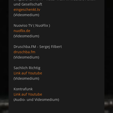
und Gesellschaft
eingeschenkt.tv
(Videomedium)
Nuoviso TV ( NuoFlix )
nuoflix.de
(Videomedium)
Druschba.FM - Sergej Filbert
druschba.fm
(Videomedium)
Sachlich Richtig
Link auf Youtube
(Videomedium)
Kontrafunk
Link auf Youtube
(Audio- und Videomedium)