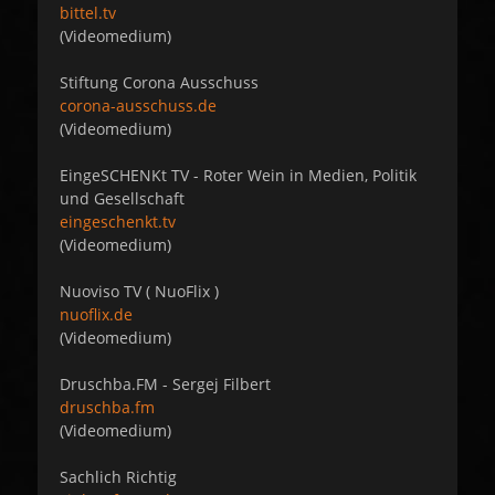
bittel.tv
(Videomedium)
Stiftung Corona Ausschuss
corona-ausschuss.de
(Videomedium)
EingeSCHENKt TV - Roter Wein in Medien, Politik
und Gesellschaft
eingeschenkt.tv
(Videomedium)
Nuoviso TV ( NuoFlix )
nuoflix.de
(Videomedium)
Druschba.FM - Sergej Filbert
druschba.fm
(Videomedium)
Sachlich Richtig