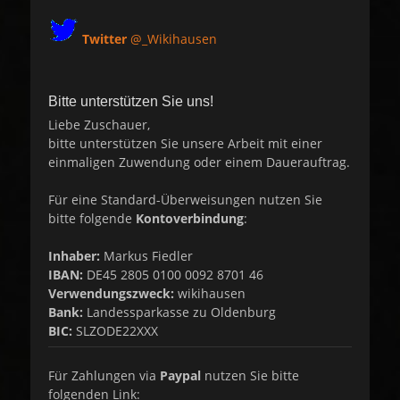
Twitter
@_Wikihausen
Bitte unterstützen Sie uns!
Liebe Zuschauer,
bitte unterstützen Sie unsere Arbeit mit einer
einmaligen Zuwendung oder einem Dauerauftrag.
Für eine Standard-Überweisungen nutzen Sie
bitte folgende
Kontoverbindung
:
Inhaber:
Markus Fiedler
IBAN:
DE45 2805 0100 0092 8701 46
Verwendungszweck:
wikihausen
Bank:
Landessparkasse zu Oldenburg
BIC:
SLZODE22XXX
Für Zahlungen via
Paypal
nutzen Sie bitte
folgenden Link: