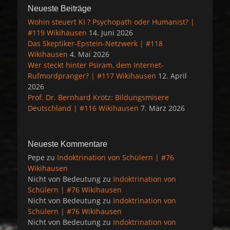
Neueste Beiträge
Wohin steuert KI ? Psychopath oder Humanist? |
#119 Wikihausen
14. Juni 2026
Das Skeptiker-Epstein-Netzwerk | #118
Wikihausen
4. Mai 2026
Wer steckt hinter Psiram, dem Internet-
Rufmordpranger? | #117 Wikihausen
12. April
2026
Prof. Dr. Bernhard Krötz: Bildungsmisere
Deutschland | #116 Wikihausen
7. März 2026
Neueste Kommentare
Pepe
zu
Indoktrination von Schülern | #76
Wikihausen
Nicht von Bedeutung
zu
Indoktrination von
Schülern | #76 Wikihausen
Nicht von Bedeutung
zu
Indoktrination von
Schülern | #76 Wikihausen
Nicht von Bedeutung
zu
Indoktrination von