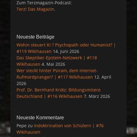
Zum Terzmagazin-Podcast:
Terz! Das Magazin.
Neueste Beiträge
Wohin steuert KI ? Psychopath oder Humanist? |
#119 Wikihausen
14. Juni 2026
Das Skeptiker-Epstein-Netzwerk | #118
Wikihausen
4. Mai 2026
Wer steckt hinter Psiram, dem Internet-
Rufmordpranger? | #117 Wikihausen
12. April
2026
Prof. Dr. Bernhard Krötz: Bildungsmisere
Deutschland | #116 Wikihausen
7. März 2026
Neueste Kommentare
Pepe
zu
Indoktrination von Schülern | #76
Wikihausen