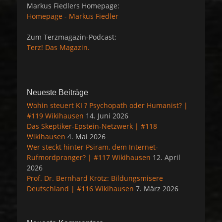
Markus Fiedlers Homepage:
Homepage - Markus Fiedler
Zum Terzmagazin-Podcast:
Terz! Das Magazin.
Neueste Beiträge
Wohin steuert KI ? Psychopath oder Humanist? |
#119 Wikihausen
14. Juni 2026
Das Skeptiker-Epstein-Netzwerk | #118
Wikihausen
4. Mai 2026
Wer steckt hinter Psiram, dem Internet-
Rufmordpranger? | #117 Wikihausen
12. April
2026
Prof. Dr. Bernhard Krötz: Bildungsmisere
Deutschland | #116 Wikihausen
7. März 2026