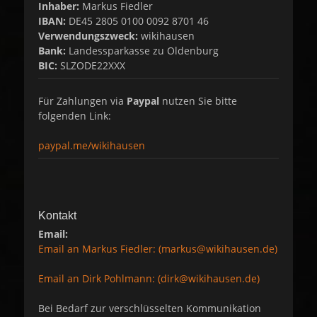
Inhaber:
Markus Fiedler
IBAN:
DE45 2805 0100 0092 8701 46
Verwendungszweck:
wikihausen
Bank:
Landessparkasse zu Oldenburg
BIC:
SLZODE22XXX
Für Zahlungen via
Paypal
nutzen Sie bitte
folgenden Link:
paypal.me/wikihausen
Kontakt
Email:
Email an Markus Fiedler: (markus@wikihausen.de)
Email an Dirk Pohlmann: (dirk@wikihausen.de)
Bei Bedarf zur verschlüsselten Kommunikation