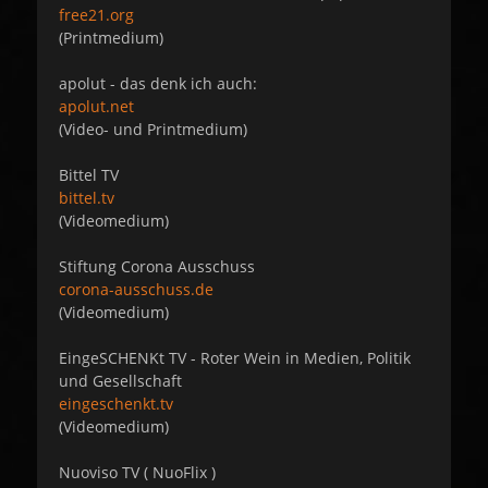
free21.org
(Printmedium)
apolut - das denk ich auch:
apolut.net
(Video- und Printmedium)
Bittel TV
bittel.tv
(Videomedium)
Stiftung Corona Ausschuss
corona-ausschuss.de
(Videomedium)
EingeSCHENKt TV - Roter Wein in Medien, Politik
und Gesellschaft
eingeschenkt.tv
(Videomedium)
Nuoviso TV ( NuoFlix )