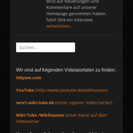
Blick auf Neuerungen und
Kommentare auf unserer
Homepage genommen haben,
führt Dirk ein Interview
weiterlesen…
Suche
nach:
Wir sind auf folgenden Videoportalen zu finden:
Odysee.com
YouTube
(http://www.youtube.de/wikihausen)
serv1.wiki-tube.de
(Unser eigener Video-Server)
Wiki-Tube /Wikihausen
Unser Kanal auf dem
Videoserver