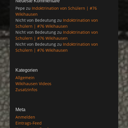
Neueste Kommentare
Pepe
zu
Indoktrination von Schülern | #76
Wikihausen
Nicht von Bedeutung
zu
Indoktrination von
Schülern | #76 Wikihausen
Nicht von Bedeutung
zu
Indoktrination von
Schülern | #76 Wikihausen
Nicht von Bedeutung
zu
Indoktrination von
Schülern | #76 Wikihausen
Kategorien
Allgemein
Wikihausen Videos
Zusatzinfos
Meta
Anmelden
Eintrags-Feed