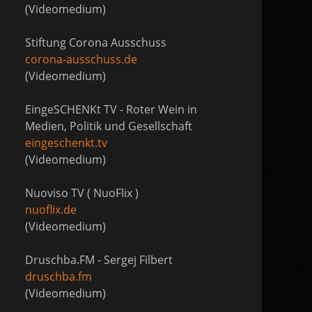
(Videomedium)
Stiftung Corona Ausschuss
corona-ausschuss.de
(Videomedium)
EingeSCHENKt TV - Roter Wein in
Medien, Politik und Gesellschaft
eingeschenkt.tv
(Videomedium)
Nuoviso TV ( NuoFlix )
nuoflix.de
(Videomedium)
Druschba.FM - Sergej Filbert
druschba.fm
(Videomedium)