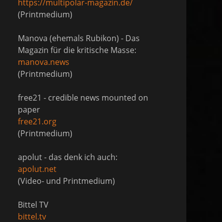
https://multipolar-magazin.de/
(Printmedium)
Manova (ehemals Rubikon) - Das
Magazin für die kritische Masse:
manova.news
(Printmedium)
free21 - credible news mounted on
paper
free21.org
(Printmedium)
apolut - das denk ich auch:
apolut.net
(Video- und Printmedium)
Bittel TV
bittel.tv