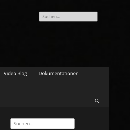
Suche
nach:
– Video Blog
Dokumentationen
Suchen
Suche
nach: