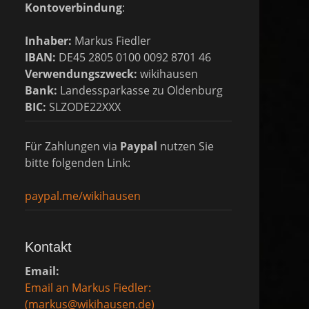
Kontoverbindung
:
Inhaber:
Markus Fiedler
IBAN:
DE45 2805 0100 0092 8701 46
Verwendungszweck:
wikihausen
Bank:
Landessparkasse zu Oldenburg
BIC:
SLZODE22XXX
Für Zahlungen via
Paypal
nutzen Sie
bitte folgenden Link:
paypal.me/wikihausen
Kontakt
Email:
Email an Markus Fiedler:
(markus@wikihausen.de)