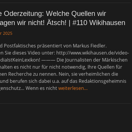
 Oderzeitung: Welche Quellen wir
gen wir nicht! Ätsch! | #110 Wikihausen
r 2025
 Postfaktisches präsentiert von Markus Fiedler.
 Sie dieses Video unter: http://www.wikihausen.de/video-
ediaIstKeinLexikon! ——— Die Journalisten der Märkischen
alten es nicht nur für nicht notwendig, Ihre Quellen für
hen Recherche zu nennen. Nein, sie verheimlichen die
 und berufen sich dabei u.a. auf das Redaktionsgeheimnis
genschutz… Wenn es nicht
weiterlesen…