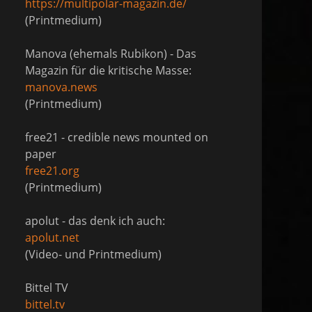
https://multipolar-magazin.de/
(Printmedium)
Manova (ehemals Rubikon) - Das
Magazin für die kritische Masse:
manova.news
(Printmedium)
free21 - credible news mounted on
paper
free21.org
(Printmedium)
apolut - das denk ich auch:
apolut.net
(Video- und Printmedium)
Bittel TV
bittel.tv