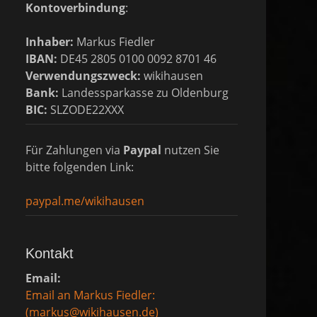
Kontoverbindung
:
Inhaber:
Markus Fiedler
IBAN:
DE45 2805 0100 0092 8701 46
Verwendungszweck:
wikihausen
Bank:
Landessparkasse zu Oldenburg
BIC:
SLZODE22XXX
Für Zahlungen via
Paypal
nutzen Sie
bitte folgenden Link:
paypal.me/wikihausen
Kontakt
Email:
Email an Markus Fiedler:
(markus@wikihausen.de)