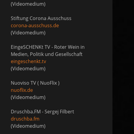
(Videomedium)
Stiftung Corona Ausschuss
corona-ausschuss.de
(Videomedium)
EingeSCHENKt TV - Roter Wein in
Medien, Politik und Gesellschaft
eingeschenkt.tv
(Videomedium)
Nuoviso TV ( NuoFlix )
nuoflix.de
(Videomedium)
Druschba.FM - Sergej Filbert
druschba.fm
(Videomedium)