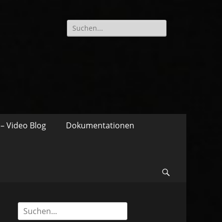
Suche
nach:
– Video Blog
Dokumentationen
Suchen
Suche
nach: