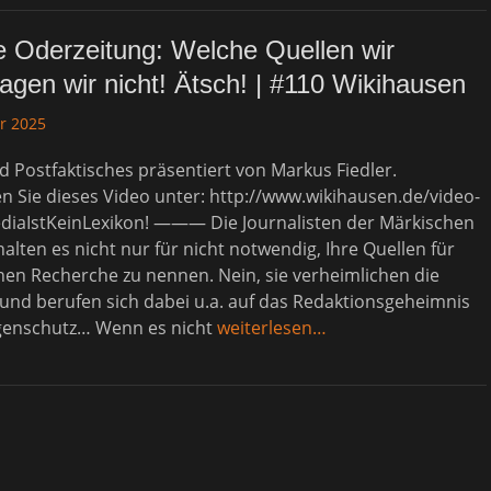
 Oderzeitung: Welche Quellen wir
gen wir nicht! Ätsch! | #110 Wikihausen
r 2025
 Postfaktisches präsentiert von Markus Fiedler.
 Sie dieses Video unter: http://www.wikihausen.de/video-
ediaIstKeinLexikon! ——— Die Journalisten der Märkischen
alten es nicht nur für nicht notwendig, Ihre Quellen für
hen Recherche zu nennen. Nein, sie verheimlichen die
 und berufen sich dabei u.a. auf das Redaktionsgeheimnis
genschutz… Wenn es nicht
weiterlesen…