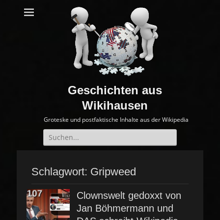
Geschichten aus
Wikihausen
Groteske und postfaktische Inhalte aus der Wikipedia
Suche
nach:
Schlagwort:
Gripweed
Clownswelt gedoxxt von
Jan Böhmermann und