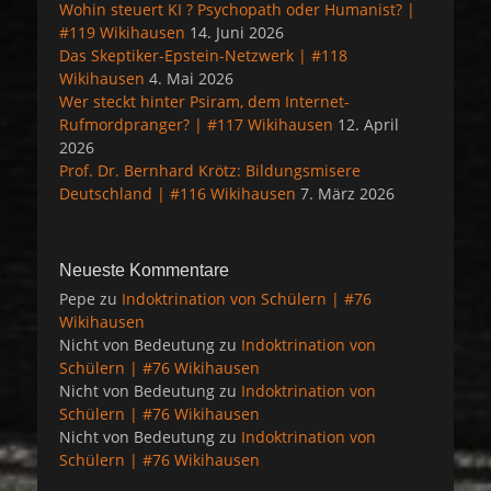
Wohin steuert KI ? Psychopath oder Humanist? |
#119 Wikihausen
14. Juni 2026
Das Skeptiker-Epstein-Netzwerk | #118
Wikihausen
4. Mai 2026
Wer steckt hinter Psiram, dem Internet-
Rufmordpranger? | #117 Wikihausen
12. April
2026
Prof. Dr. Bernhard Krötz: Bildungsmisere
Deutschland | #116 Wikihausen
7. März 2026
Neueste Kommentare
Pepe
zu
Indoktrination von Schülern | #76
Wikihausen
Nicht von Bedeutung
zu
Indoktrination von
Schülern | #76 Wikihausen
Nicht von Bedeutung
zu
Indoktrination von
Schülern | #76 Wikihausen
Nicht von Bedeutung
zu
Indoktrination von
Schülern | #76 Wikihausen