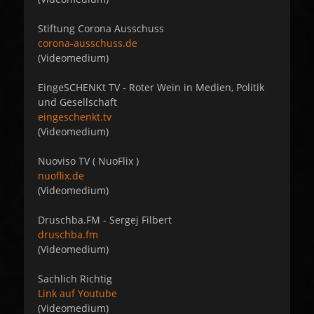
Stiftung Corona Ausschuss
corona-ausschuss.de
(Videomedium)
EingeSCHENKt TV - Roter Wein in Medien, Politik
und Gesellschaft
eingeschenkt.tv
(Videomedium)
Nuoviso TV ( NuoFlix )
nuoflix.de
(Videomedium)
Druschba.FM - Sergej Filbert
druschba.fm
(Videomedium)
Sachlich Richtig
Link auf Youtube
(Videomedium)