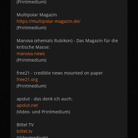
(Printmedium)
Multipolar Magazin
https://multipolar-magazin.de/
(Printmedium)
Manova (ehemals Rubikon) - Das Magazin für die
kritische Masse:
manova.news
(Printmedium)
free21 - credible news mounted on paper
free21.org
(Printmedium)
apolut - das denk ich auch:
apolut.net
(Video- und Printmedium)
Bittel TV
bittel.tv
(Videomedium)