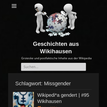
Geschichten aus
Wikihausen
Groteske und postfaktische Inhalte aus der Wikipedia
Suche
nach:
Schlagwort:
Missgender
Wikipedi*a gendert | #95
Wikihausen