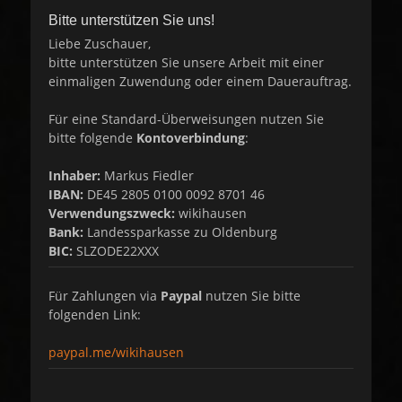
Bitte unterstützen Sie uns!
Liebe Zuschauer,
bitte unterstützen Sie unsere Arbeit mit einer
einmaligen Zuwendung oder einem Dauerauftrag.
Für eine Standard-Überweisungen nutzen Sie
bitte folgende
Kontoverbindung
:
Inhaber:
Markus Fiedler
IBAN:
DE45 2805 0100 0092 8701 46
Verwendungszweck:
wikihausen
Bank:
Landessparkasse zu Oldenburg
BIC:
SLZODE22XXX
Für Zahlungen via
Paypal
nutzen Sie bitte
folgenden Link:
paypal.me/wikihausen