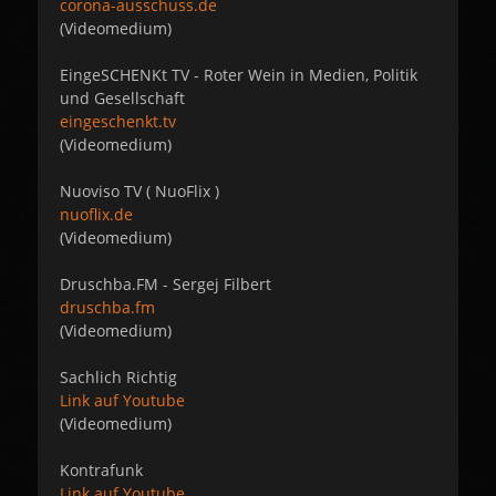
corona-ausschuss.de
(Videomedium)
EingeSCHENKt TV - Roter Wein in Medien, Politik
und Gesellschaft
eingeschenkt.tv
(Videomedium)
Nuoviso TV ( NuoFlix )
nuoflix.de
(Videomedium)
Druschba.FM - Sergej Filbert
druschba.fm
(Videomedium)
Sachlich Richtig
Link auf Youtube
(Videomedium)
Kontrafunk
Link auf Youtube