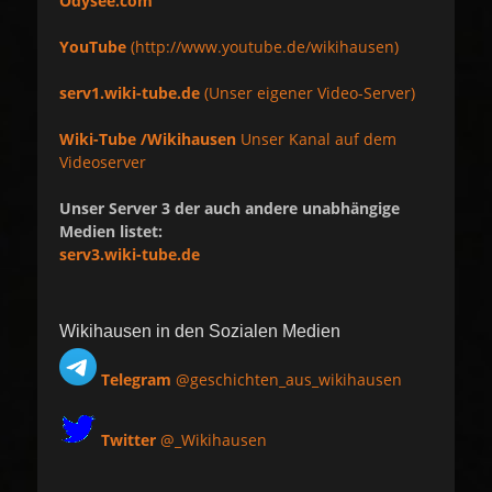
Odysee.com
YouTube
(http://www.youtube.de/wikihausen)
serv1.wiki-tube.de
(Unser eigener Video-Server)
Wiki-Tube /Wikihausen
Unser Kanal auf dem
Videoserver
Unser Server 3 der auch andere unabhängige
Medien listet:
serv3.wiki-tube.de
Wikihausen in den Sozialen Medien
Telegram
@geschichten_aus_wikihausen
Twitter
@_Wikihausen