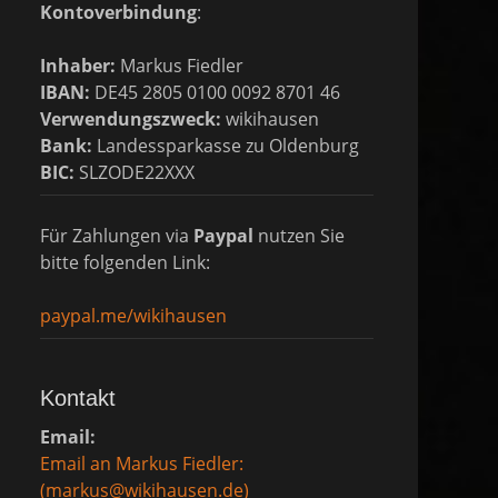
Kontoverbindung
:
Inhaber:
Markus Fiedler
IBAN:
DE45 2805 0100 0092 8701 46
Verwendungszweck:
wikihausen
Bank:
Landessparkasse zu Oldenburg
BIC:
SLZODE22XXX
Für Zahlungen via
Paypal
nutzen Sie
bitte folgenden Link:
paypal.me/wikihausen
Kontakt
Email:
Email an Markus Fiedler:
(markus@wikihausen.de)