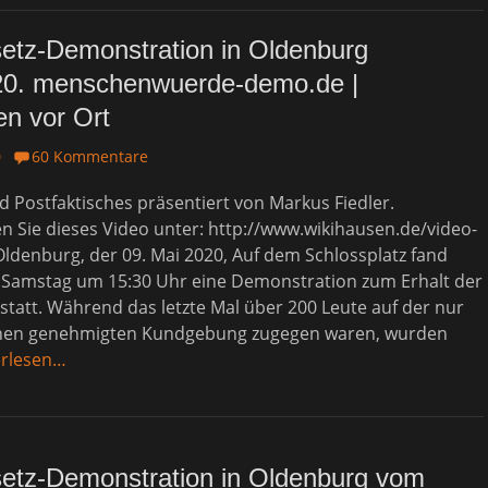
etz-Demonstration in Oldenburg
20. menschenwuerde-demo.de |
n vor Ort
0
60 Kommentare
 Postfaktisches präsentiert von Markus Fiedler.
 Sie dieses Video unter: http://www.wikihausen.de/video-
denburg, der 09. Mai 2020, Auf dem Schlossplatz fand
Samstag um 15:30 Uhr eine Demonstration zum Erhalt der
tatt. Während das letzte Mal über 200 Leute auf der nur
onen genehmigten Kundgebung zugegen waren, wurden
erlesen…
etz-Demonstration in Oldenburg vom