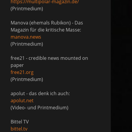
https://multipolar-magazin.de/
(Printmedium)
Manova (ehemals Rubikon) - Das
Magazin für die kritische Masse:
manova.news
(Printmedium)
free21 - credible news mounted on
paper
free21.org
(Printmedium)
apolut - das denk ich auch:
apolut.net
(Video- und Printmedium)
Bittel TV
bittel.tv