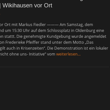
| Wikihausen vor Ort
0
or Ort mit Markus Fiedler ——— Am Samstag, dem
and um 15:30 Uhr auf dem Schlossplatz in Oldenburg eine
n stattt. Die genehmigte Kundgebung wurde angemeldet
 von Frederieke Pfeiffer stand unter dem Motto „Das
ilt auch in Krisenzeiten“. Die Demonstration ist ein lokaler
nicht ohne uns- Initiative“ vom
weiterlesen…