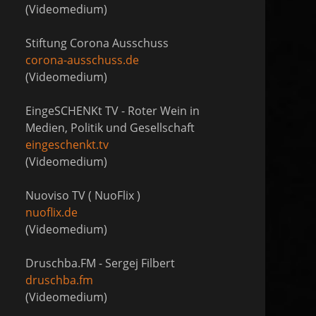
(Videomedium)
Stiftung Corona Ausschuss
corona-ausschuss.de
(Videomedium)
EingeSCHENKt TV - Roter Wein in
Medien, Politik und Gesellschaft
eingeschenkt.tv
(Videomedium)
Nuoviso TV ( NuoFlix )
nuoflix.de
(Videomedium)
Druschba.FM - Sergej Filbert
druschba.fm
(Videomedium)