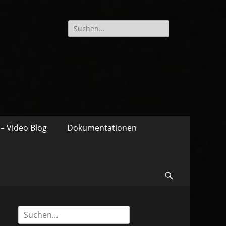
Suche
nach:
– Video Blog
Dokumentationen
Suchen
Suche
nach: