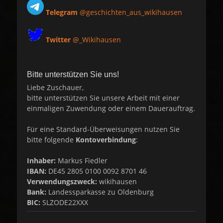
Telegram
@geschichten_aus_wikihausen
Twitter
@_Wikihausen
Bitte unterstützen Sie uns!
Liebe Zuschauer,
bitte unterstützen Sie unsere Arbeit mit einer
einmaligen Zuwendung oder einem Dauerauftrag.
Für eine Standard-Überweisungen nutzen Sie
bitte folgende
Kontoverbindung
:
Inhaber:
Markus Fiedler
IBAN:
DE45 2805 0100 0092 8701 46
Verwendungszweck:
wikihausen
Bank:
Landessparkasse zu Oldenburg
BIC:
SLZODE22XXX