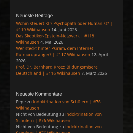
Neueste Beiträge
Wohin steuert KI ? Psychopath oder Humanist? |
#119 Wikihausen
14. Juni 2026
Das Skeptiker-Epstein-Netzwerk | #118
Wikihausen
4. Mai 2026
Wer steckt hinter Psiram, dem Internet-
Rufmordpranger? | #117 Wikihausen
12. April
2026
Prof. Dr. Bernhard Krötz: Bildungsmisere
Deutschland | #116 Wikihausen
7. März 2026
Neueste Kommentare
Pepe
zu
Indoktrination von Schülern | #76
Wikihausen
Nicht von Bedeutung
zu
Indoktrination von
Schülern | #76 Wikihausen
Nicht von Bedeutung
zu
Indoktrination von
Schülern | #76 Wikihausen