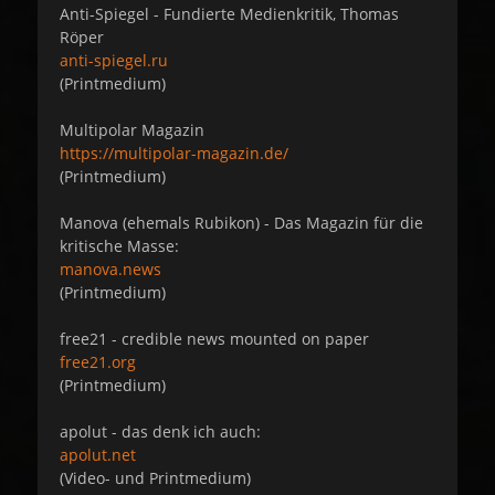
Anti-Spiegel - Fundierte Medienkritik, Thomas
Röper
anti-spiegel.ru
(Printmedium)
Multipolar Magazin
https://multipolar-magazin.de/
(Printmedium)
Manova (ehemals Rubikon) - Das Magazin für die
kritische Masse:
manova.news
(Printmedium)
free21 - credible news mounted on paper
free21.org
(Printmedium)
apolut - das denk ich auch:
apolut.net
(Video- und Printmedium)