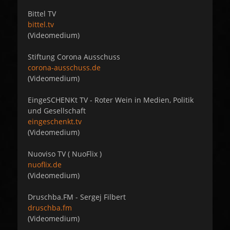
Bittel TV
bittel.tv
(Videomedium)
Stiftung Corona Ausschuss
corona-ausschuss.de
(Videomedium)
EingeSCHENKt TV - Roter Wein in Medien, Politik
und Gesellschaft
eingeschenkt.tv
(Videomedium)
Nuoviso TV ( NuoFlix )
nuoflix.de
(Videomedium)
Druschba.FM - Sergej Filbert
druschba.fm
(Videomedium)