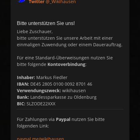
Twitter
@_Wikihausen
Bitte unterstützen Sie uns!
Liebe Zuschauer,
bitte unterstützen Sie unsere Arbeit mit einer
einmaligen Zuwendung oder einem Dauerauftrag.
Für eine Standard-Überweisungen nutzen Sie
bitte folgende
Kontoverbindung
:
Inhaber:
Markus Fiedler
IBAN:
DE45 2805 0100 0092 8701 46
Verwendungszweck:
wikihausen
Bank:
Landessparkasse zu Oldenburg
BIC:
SLZODE22XXX
Für Zahlungen via
Paypal
nutzen Sie bitte
folgenden Link:
paypal.me/wikihausen