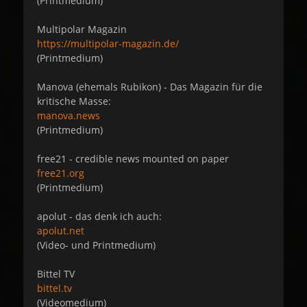
(Printmedium)
Multipolar Magazin
https://multipolar-magazin.de/
(Printmedium)
Manova (ehemals Rubikon) - Das Magazin für die
kritische Masse:
manova.news
(Printmedium)
free21 - credible news mounted on paper
free21.org
(Printmedium)
apolut - das denk ich auch:
apolut.net
(Video- und Printmedium)
Bittel TV
bittel.tv
(Videomedium)