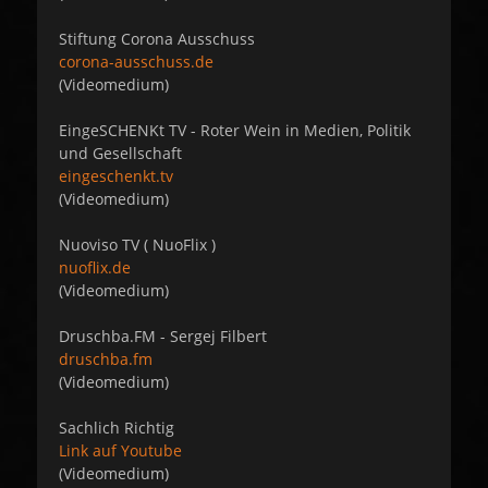
Stiftung Corona Ausschuss
corona-ausschuss.de
(Videomedium)
EingeSCHENKt TV - Roter Wein in Medien, Politik
und Gesellschaft
eingeschenkt.tv
(Videomedium)
Nuoviso TV ( NuoFlix )
nuoflix.de
(Videomedium)
Druschba.FM - Sergej Filbert
druschba.fm
(Videomedium)
Sachlich Richtig
Link auf Youtube
(Videomedium)