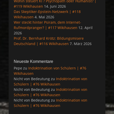
Wohin steuert KI ? Psychopath oder Humanist? |
#119 Wikihausen
14. Juni 2026
Das Skeptiker-Epstein-Netzwerk | #118
Wikihausen
4. Mai 2026
Wer steckt hinter Psiram, dem Internet-
Rufmordpranger? | #117 Wikihausen
12. April
2026
Prof. Dr. Bernhard Krötz: Bildungsmisere
Deutschland | #116 Wikihausen
7. März 2026
Neueste Kommentare
Pepe
zu
Indoktrination von Schülern | #76
Wikihausen
Nicht von Bedeutung
zu
Indoktrination von
Schülern | #76 Wikihausen
Nicht von Bedeutung
zu
Indoktrination von
Schülern | #76 Wikihausen
Nicht von Bedeutung
zu
Indoktrination von
Schülern | #76 Wikihausen