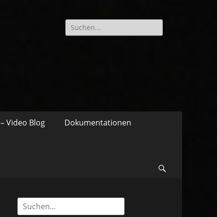
Suche
nach:
– Video Blog
Dokumentationen
Suchen
Suche
nach: