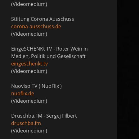
(Videomedium)
Stiftung Corona Ausschuss
corona-ausschuss.de
(Videomedium)
EingeSCHENKt TV - Roter Wein in
Medien, Politik und Gesellschaft
eingeschenkt.tv
(Videomedium)
Nuoviso TV ( NuoFlix )
nuoflix.de
(Videomedium)
Druschba.FM - Sergej Filbert
druschba.fm
(Videomedium)