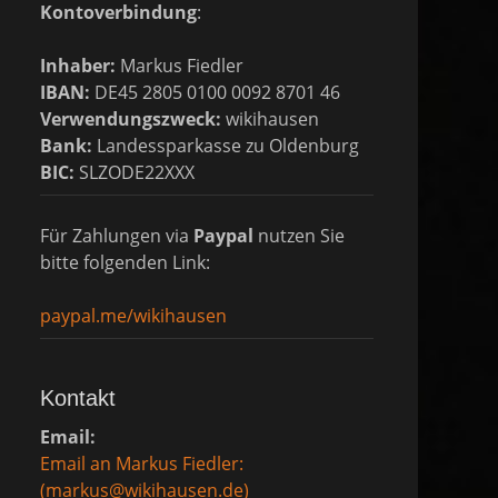
Kontoverbindung
:
Inhaber:
Markus Fiedler
IBAN:
DE45 2805 0100 0092 8701 46
Verwendungszweck:
wikihausen
Bank:
Landessparkasse zu Oldenburg
BIC:
SLZODE22XXX
Für Zahlungen via
Paypal
nutzen Sie
bitte folgenden Link:
paypal.me/wikihausen
Kontakt
Email:
Email an Markus Fiedler:
(markus@wikihausen.de)