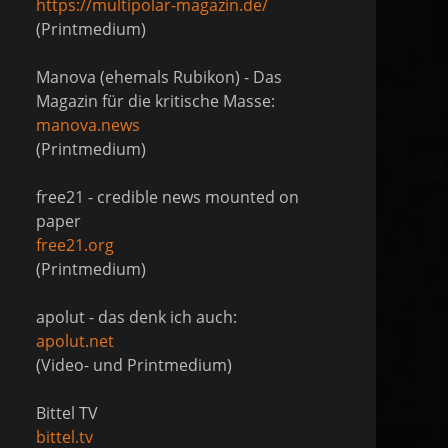
https://multipolar-magazin.de/
(Printmedium)
Manova (ehemals Rubikon) - Das
Magazin für die kritische Masse:
manova.news
(Printmedium)
free21 - credible news mounted on
paper
free21.org
(Printmedium)
apolut - das denk ich auch:
apolut.net
(Video- und Printmedium)
Bittel TV
bittel.tv