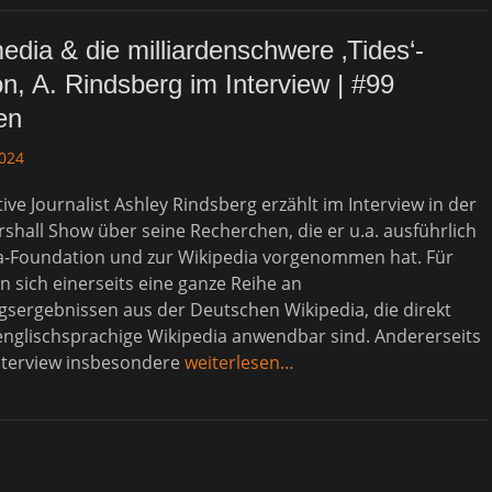
dia & die milliardenschwere ‚Tides‘-
n, A. Rindsberg im Interview | #99
en
2024
tive Journalist Ashley Rindsberg erzählt im Interview in der
hall Show über seine Recherchen, die er u.a. ausführlich
a-Foundation und zur Wikipedia vorgenommen hat. Für
n sich einerseits eine ganze Reihe an
sergebnissen aus der Deutschen Wikipedia, die direkt
englischsprachige Wikipedia anwendbar sind. Andererseits
Interview insbesondere
weiterlesen…