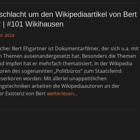
hlacht um den Wikipediaartikel von Bert
 | #101 Wikihausen
er 2024
her Bert Ehgartner ist Dokumentarfilmer, der sich u.a. mit
n Themen auseinandergesetzt hat. Besonders die Themen
 Impfen hat er mehrfach thematisiert. In der Wikipedia
toren des sogenannten „Politbüros“ zum Staatsfeind
erkoren worden. Mit allerlei unappetitlichen
ngstechniken arbeiten die Wikipediaautoren an der
er Existenz von Bert
weiterlesen…