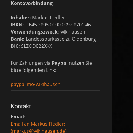
Kontoverbindung
:
Inhaber:
Markus Fiedler
IBAN:
DE45 2805 0100 0092 8701 46
Verwendungszweck:
wikihausen
Bank:
Landessparkasse zu Oldenburg
BIC:
SLZODE22XXX
Für Zahlungen via
Paypal
nutzen Sie
bitte folgenden Link:
paypal.me/wikihausen
Kontakt
Email:
Email an Markus Fiedler:
(markus@wikihausen.de)