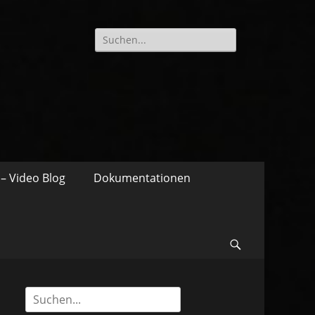
Suche
nach:
– Video Blog
Dokumentationen
Suchen
Suche
nach: