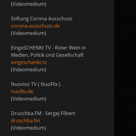
(Videomedium)
Stiftung Corona Ausschuss
corona-ausschuss.de
(Videomedium)
EingeSCHENKt TV - Roter Wein in
Medien, Politik und Gesellschaft
eingeschenkt.tv
(Videomedium)
Nuoviso TV ( NuoFlix )
nuoflix.de
(Videomedium)
Druschba.FM - Sergej Filbert
druschba.fm
(Videomedium)