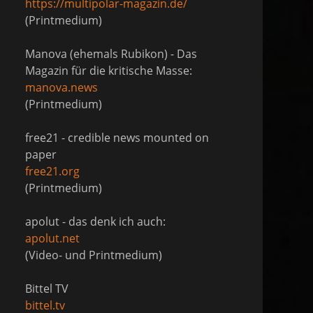
https://multipolar-magazin.de/
(Printmedium)
Manova (ehemals Rubikon) - Das
Magazin für die kritische Masse:
manova.news
(Printmedium)
free21 - credible news mounted on
paper
free21.org
(Printmedium)
apolut - das denk ich auch:
apolut.net
(Video- und Printmedium)
Bittel TV
bittel.tv