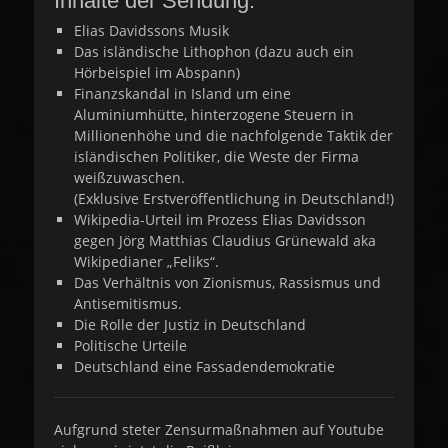
Inhalte der Sendung:
Elias Davidssons Musik
Das isländische Lithophon (dazu auch ein
Hörbeispiel im Abspann)
Finanzskandal in Island um eine
Aluminiumhütte, hinterzogene Steuern in
Millionenhöhe und die nachfolgende Taktik der
isländischen Politiker, die Weste der Firma
weißzuwaschen.
(Exklusive Erstveröffentlichung in Deutschland!)
Wikipedia-Urteil im Prozess Elias Davidsson
gegen Jörg Matthias Claudius Grünewald aka
Wikipedianer „Feliks“.
Das Verhältnis von Zionismus, Rassismus und
Antisemitismus.
Die Rolle der Justiz in Deutschland
Politische Urteile
Deutschland eine Fassadendemokratie
Aufgrund steter Zensurmaßnahmen auf Youtube