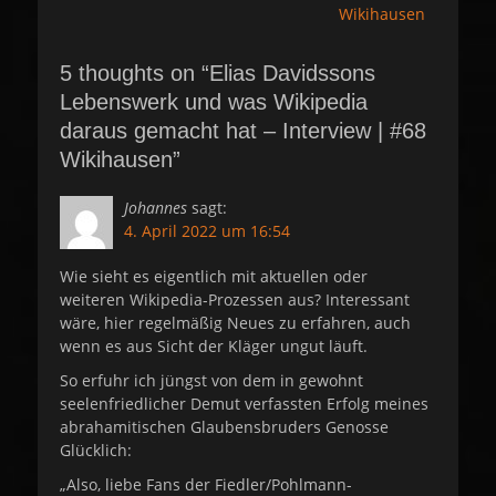
Wikihausen
5 thoughts on “Elias Davidssons
Lebenswerk und was Wikipedia
daraus gemacht hat – Interview | #68
Wikihausen”
Johannes
sagt:
4. April 2022 um 16:54
Wie sieht es eigentlich mit aktuellen oder
weiteren Wikipedia-Prozessen aus? Interessant
wäre, hier regelmäßig Neues zu erfahren, auch
wenn es aus Sicht der Kläger ungut läuft.
So erfuhr ich jüngst von dem in gewohnt
seelenfriedlicher Demut verfassten Erfolg meines
abrahamitischen Glaubensbruders Genosse
Glücklich:
„Also, liebe Fans der Fiedler/Pohlmann-