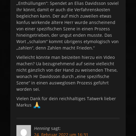
„Enthüllungen“: Spendet an Elias Davidsson soviel
ihr könnt, damit er auch die Verfahrenskosten
begleichen kann. Der auf mich zuweilen etwas
konfus wirkende ältere Herr wurde anscheinend
von einer spezifischen Szene in einen Prozess
hineingetrieben, der ungut enden musste. Das
Wort „schalom“ kommt übrigens etymologisch von
„zahlen“, denn Zahlen macht Frieden.“
Vielleicht könnte man beizeiten hierzu ein Video
machen? Ua bezugnehmend auf seine vielleicht
nicht gänzlich von der Hand zu weisenden These,
wonach Hr Davidsson durch „eine spezifische
Szene“ in einen ausweglosen Prozess geführt
worden sei.
Vielen Dank für dein reichhaltiges Tatwerk lieber
Markus
Henning
sagt:
24. Februar 2022 um 16:31