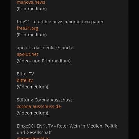
manova.news
(Printmedium)
free21 - credible news mounted on paper
free21.org
(Printmedium)
apolut - das denk ich auch:
apolut.net
(Video- und Printmedium)
Bittel TV
bittel.tv
(Videomedium)
Stiftung Corona Ausschuss
corona-ausschuss.de
(Videomedium)
EingeSCHENKt TV - Roter Wein in Medien, Politik
und Gesellschaft
eingeschenkt.tv