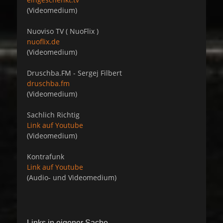
(Videomedium)
Nuoviso TV ( NuoFlix )
nuoflix.de
(Videomedium)
Druschba.FM - Sergej Filbert
druschba.fm
(Videomedium)
Sachlich Richtig
Link auf Youtube
(Videomedium)
Kontrafunk
Link auf Youtube
(Audio- und Videomedium)
Links in eigener Sache