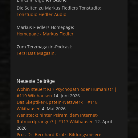
Die Seiten zu Markus Fiedlers Tonstudio:
Tonstudio Fiedler-Audio
Markus Fiedlers Homepage:
Homepage - Markus Fiedler
Zum Terzmagazin-Podcast:
Terz! Das Magazin.
Neueste Beiträge
Wohin steuert KI ? Psychopath oder Humanist? |
#119 Wikihausen
14. Juni 2026
Das Skeptiker-Epstein-Netzwerk | #118
Wikihausen
4. Mai 2026
Wer steckt hinter Psiram, dem Internet-
Rufmordpranger? | #117 Wikihausen
12. April
2026
Prof. Dr. Bernhard Krötz: Bildungsmisere