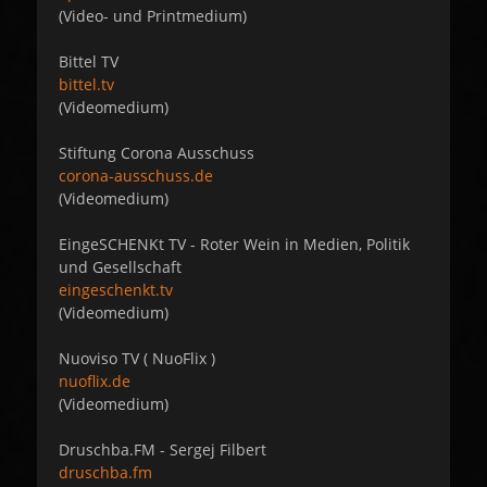
(Video- und Printmedium)
Bittel TV
bittel.tv
(Videomedium)
Stiftung Corona Ausschuss
corona-ausschuss.de
(Videomedium)
EingeSCHENKt TV - Roter Wein in Medien, Politik
und Gesellschaft
eingeschenkt.tv
(Videomedium)
Nuoviso TV ( NuoFlix )
nuoflix.de
(Videomedium)
Druschba.FM - Sergej Filbert
druschba.fm