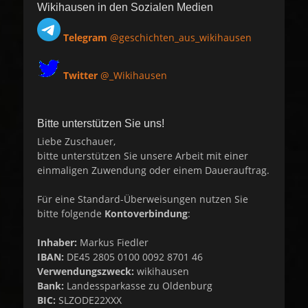
Wikihausen in den Sozialen Medien
Telegram
@geschichten_aus_wikihausen
Twitter
@_Wikihausen
Bitte unterstützen Sie uns!
Liebe Zuschauer,
bitte unterstützen Sie unsere Arbeit mit einer
einmaligen Zuwendung oder einem Dauerauftrag.
Für eine Standard-Überweisungen nutzen Sie
bitte folgende
Kontoverbindung
:
Inhaber:
Markus Fiedler
IBAN:
DE45 2805 0100 0092 8701 46
Verwendungszweck:
wikihausen
Bank:
Landessparkasse zu Oldenburg
BIC:
SLZODE22XXX