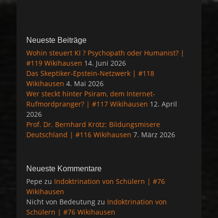
Neueste Beiträge
Wohin steuert KI ? Psychopath oder Humanist? |
#119 Wikihausen
14. Juni 2026
Das Skeptiker-Epstein-Netzwerk | #118
Wikihausen
4. Mai 2026
Wer steckt hinter Psiram, dem Internet-
Rufmordpranger? | #117 Wikihausen
12. April
2026
Prof. Dr. Bernhard Krötz: Bildungsmisere
Deutschland | #116 Wikihausen
7. März 2026
Neueste Kommentare
Pepe
zu
Indoktrination von Schülern | #76
Wikihausen
Nicht von Bedeutung
zu
Indoktrination von
Schülern | #76 Wikihausen