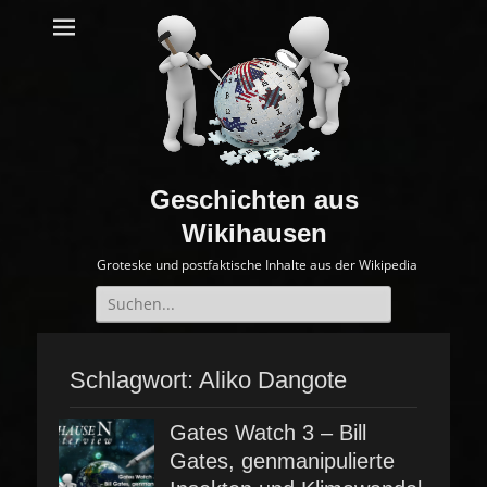
Geschichten aus
Wikihausen
Groteske und postfaktische Inhalte aus der Wikipedia
Suche
nach:
Schlagwort:
Aliko Dangote
Gates Watch 3 – Bill
Gates, genmanipulierte