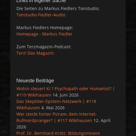
Links in eigener Sache
Die Seiten zu Markus Fiedlers Tonstudio:
Tonstudio Fiedler-Audio
Markus Fiedlers Homepage:
Homepage - Markus Fiedler
Zum Terzmagazin-Podcast:
Terz! Das Magazin.
Neueste Beiträge
Wohin steuert KI ? Psychopath oder Humanist? |
#119 Wikihausen
14. Juni 2026
Das Skeptiker-Epstein-Netzwerk | #118
Wikihausen
4. Mai 2026
Wer steckt hinter Psiram, dem Internet-
Rufmordpranger? | #117 Wikihausen
12. April
2026
Prof. Dr. Bernhard Krötz: Bildungsmisere