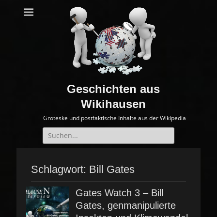
Geschichten aus
Wikihausen
Groteske und postfaktische Inhalte aus der Wikipedia
Suche
nach:
Schlagwort:
Bill Gates
Gates Watch 3 – Bill
Gates, genmanipulierte