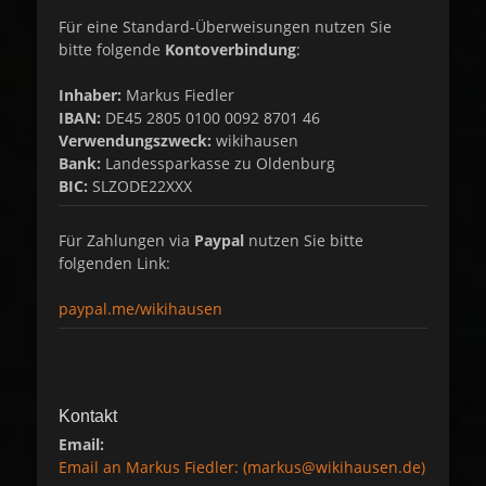
Für eine Standard-Überweisungen nutzen Sie
bitte folgende
Kontoverbindung
:
Inhaber:
Markus Fiedler
IBAN:
DE45 2805 0100 0092 8701 46
Verwendungszweck:
wikihausen
Bank:
Landessparkasse zu Oldenburg
BIC:
SLZODE22XXX
Für Zahlungen via
Paypal
nutzen Sie bitte
folgenden Link:
paypal.me/wikihausen
Kontakt
Email:
Email an Markus Fiedler: (markus@wikihausen.de)