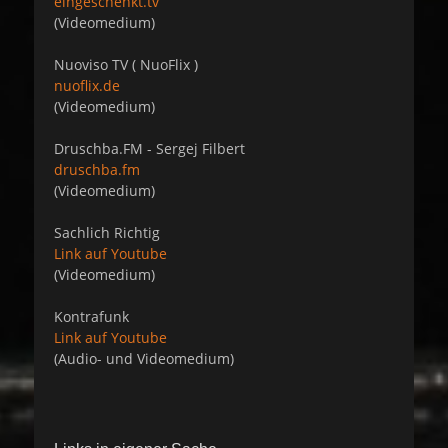
eingeschenkt.tv
(Videomedium)
Nuoviso TV ( NuoFlix )
nuoflix.de
(Videomedium)
Druschba.FM - Sergej Filbert
druschba.fm
(Videomedium)
Sachlich Richtig
Link auf Youtube
(Videomedium)
Kontrafunk
Link auf Youtube
(Audio- und Videomedium)