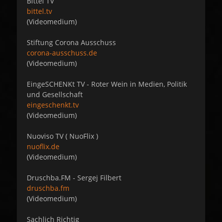
Bittel TV
bittel.tv
(Videomedium)
Stiftung Corona Ausschuss
corona-ausschuss.de
(Videomedium)
EingeSCHENKt TV - Roter Wein in Medien, Politik
und Gesellschaft
eingeschenkt.tv
(Videomedium)
Nuoviso TV ( NuoFlix )
nuoflix.de
(Videomedium)
Druschba.FM - Sergej Filbert
druschba.fm
(Videomedium)
Sachlich Richtig