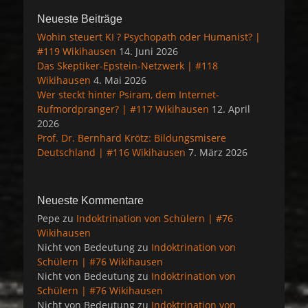
Neueste Beiträge
Wohin steuert KI ? Psychopath oder Humanist? |
#119 Wikihausen
14. Juni 2026
Das Skeptiker-Epstein-Netzwerk | #118
Wikihausen
4. Mai 2026
Wer steckt hinter Psiram, dem Internet-
Rufmordpranger? | #117 Wikihausen
12. April
2026
Prof. Dr. Bernhard Krötz: Bildungsmisere
Deutschland | #116 Wikihausen
7. März 2026
Neueste Kommentare
Pepe
zu
Indoktrination von Schülern | #76
Wikihausen
Nicht von Bedeutung
zu
Indoktrination von
Schülern | #76 Wikihausen
Nicht von Bedeutung
zu
Indoktrination von
Schülern | #76 Wikihausen
Nicht von Bedeutung
zu
Indoktrination von