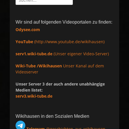
nach:
Wir sind auf folgenden Videoportalen zu finden:
Odysee.com
YouTube
(http://www.youtube.de/wikihausen)
serv1.wiki-tube.de
(Unser eigener Video-Server)
Wiki-Tube /Wikihausen
Unser Kanal auf dem
Videoserver
Unser Server 3 der auch andere unabhängige
Medien listet:
serv3.wiki-tube.de
Wikihausen in den Sozialen Medien
Telegram
@geschichten_aus_wikihausen