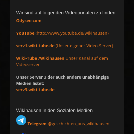
Wir sind auf folgenden Videoportalen zu finden:
Odysee.com
YouTube
(http://www.youtube.de/wikihausen)
serv1.wiki-tube.de
(Unser eigener Video-Server)
Wiki-Tube /Wikihausen
Unser Kanal auf dem
Videoserver
Unser Server 3 der auch andere unabhängige
Medien listet:
serv3.wiki-tube.de
Wikihausen in den Sozialen Medien
Telegram
@geschichten_aus_wikihausen