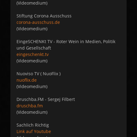
(Videomedium)
Stiftung Corona Ausschuss
corona-ausschuss.de
(Videomedium)
EingeSCHENKt TV - Roter Wein in Medien, Politik
und Gesellschaft
eingeschenkt.tv
(Videomedium)
Nuoviso TV ( NuoFlix )
nuoflix.de
(Videomedium)
Druschba.FM - Sergej Filbert
druschba.fm
(Videomedium)
Sachlich Richtig
Link auf Youtube