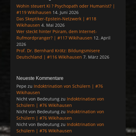
Wohin steuert KI ? Psychopath oder Humanist? |
#119 Wikihausen
14. Juni 2026
Das Skeptiker-Epstein-Netzwerk | #118
Wikihausen
4. Mai 2026
Wer steckt hinter Psiram, dem Internet-
Rufmordpranger? | #117 Wikihausen
12. April
2026
Prof. Dr. Bernhard Krötz: Bildungsmisere
Deutschland | #116 Wikihausen
7. März 2026
Neueste Kommentare
Pepe
zu
Indoktrination von Schülern | #76
Wikihausen
Nicht von Bedeutung
zu
Indoktrination von
Schülern | #76 Wikihausen
Nicht von Bedeutung
zu
Indoktrination von
Schülern | #76 Wikihausen
Nicht von Bedeutung
zu
Indoktrination von
Schülern | #76 Wikihausen