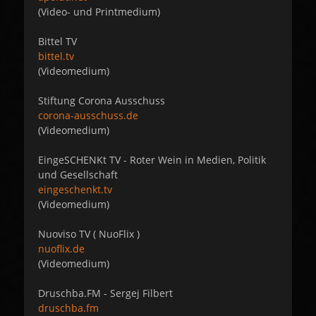
(Video- und Printmedium)
Bittel TV
bittel.tv
(Videomedium)
Stiftung Corona Ausschuss
corona-ausschuss.de
(Videomedium)
EingeSCHENKt TV - Roter Wein in Medien, Politik
und Gesellschaft
eingeschenkt.tv
(Videomedium)
Nuoviso TV ( NuoFlix )
nuoflix.de
(Videomedium)
Druschba.FM - Sergej Filbert
druschba.fm