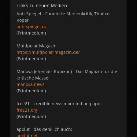
Links zu neuen Medien
Anti-Spiegel - Fundierte Medienkritik, Thomas
Röper
anti-spiegel.ru
(Printmedium)
Multipolar Magazin
https://multipolar-magazin.de/
(Printmedium)
Manova (ehemals Rubikon) - Das Magazin für die
kritische Masse:
manova.news
(Printmedium)
free21 - credible news mounted on paper
free21.org
(Printmedium)
apolut - das denk ich auch:
apolut.net