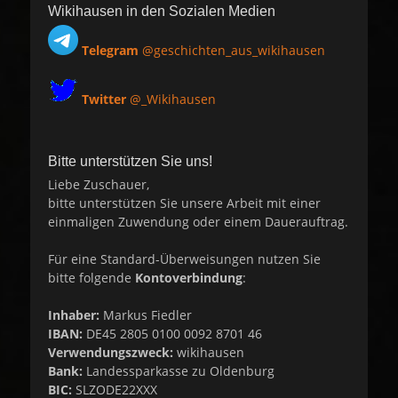
Wikihausen in den Sozialen Medien
Telegram
@geschichten_aus_wikihausen
Twitter
@_Wikihausen
Bitte unterstützen Sie uns!
Liebe Zuschauer,
bitte unterstützen Sie unsere Arbeit mit einer
einmaligen Zuwendung oder einem Dauerauftrag.
Für eine Standard-Überweisungen nutzen Sie
bitte folgende
Kontoverbindung
:
Inhaber:
Markus Fiedler
IBAN:
DE45 2805 0100 0092 8701 46
Verwendungszweck:
wikihausen
Bank:
Landessparkasse zu Oldenburg
BIC:
SLZODE22XXX