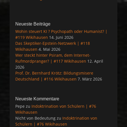
Neueste Beiträge
Wohin steuert KI ? Psychopath oder Humanist? |
#119 Wikihausen
14. Juni 2026
Das Skeptiker-Epstein-Netzwerk | #118
Wikihausen
4. Mai 2026
Wer steckt hinter Psiram, dem Internet-
Rufmordpranger? | #117 Wikihausen
12. April
2026
Prof. Dr. Bernhard Krötz: Bildungsmisere
Deutschland | #116 Wikihausen
7. März 2026
Neueste Kommentare
Pepe
zu
Indoktrination von Schülern | #76
Wikihausen
Nicht von Bedeutung
zu
Indoktrination von
Schülern | #76 Wikihausen